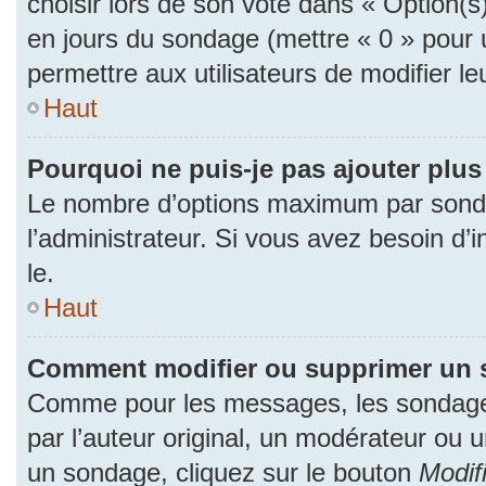
choisir lors de son vote dans « Option(s) p
en jours du sondage (mettre « 0 » pour u
permettre aux utilisateurs de modifier le
Haut
Pourquoi ne puis-je pas ajouter plu
Le nombre d’options maximum par sonda
l’administrateur. Si vous avez besoin d’i
le.
Haut
Comment modifier ou supprimer un 
Comme pour les messages, les sondage
par l’auteur original, un modérateur ou 
un sondage, cliquez sur le bouton
Modif