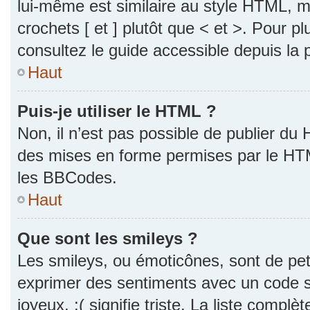
lui-même est similaire au style HTML, ma
crochets [ et ] plutôt que < et >. Pour p
consultez le guide accessible depuis la
Haut
Puis-je utiliser le HTML ?
Non, il n’est pas possible de publier du
des mises en forme permises par le HT
les BBCodes.
Haut
Que sont les smileys ?
Les smileys, ou émoticônes, sont de pet
exprimer des sentiments avec un code si
joyeux, :( signifie triste. La liste complè