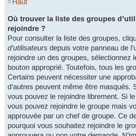
Haut
Où trouver la liste des groupes d’uti
rejoindre ?
Pour consulter la liste des groupes, cliq
d’utilisateurs
depuis votre panneau de l’ut
rejoindre un des groupes, sélectionnez l
bouton approprié. Toutefois, tous les gr
Certains peuvent nécessiter une approba
d’autres peuvent même être masqués. Si 
vous pouvez le rejoindre librement. Si l
vous pouvez rejoindre le groupe mais v
approuvée par un chef de groupe. Ce d
pourquoi vous souhaitez rejoindre le grou
approuvera ou non votre demande. N’im