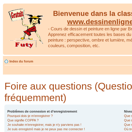
Bienvenue dans la clas
www.dessinenlign
- Cours de dessin et peinture en ligne par Br
Apprenez efficacement toutes les bases du 
peinture : perspective, ombre et lumière, m
couleurs, composition, etc.
Index du forum
Foire aux questions (Questi
fréquemment)
Problèmes de connexion et d’enregistrement
Nivea
Pourquoi dois-je m’enregistrer ?
Que s
Que signifie COPPA ?
Que s
Je souhaite m’enregistrer, mais je n’y parviens pas !
Que s
Je suis enregistré mais je ne peux pas me connecter !
Où tr