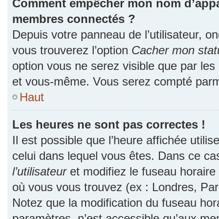
Comment empêcher mon nom d’apparaî
membres connectés ?
Depuis votre panneau de l’utilisateur, o
vous trouverez l’option
Cacher mon statu
option vous ne serez visible que par les
et vous-même. Vous serez compté parmi
Haut
Les heures ne sont pas correctes !
Il est possible que l’heure affichée utili
celui dans lequel vous êtes. Dans ce c
l’utilisateur
et modifiez le fuseau horaire 
où vous vous trouvez (ex : Londres, Par
Notez que la modification du fuseau hor
paramètres, n’est accessible qu’aux me