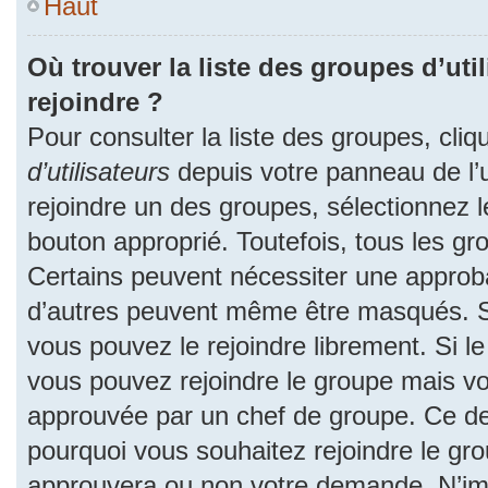
Haut
Où trouver la liste des groupes d’uti
rejoindre ?
Pour consulter la liste des groupes, cliq
d’utilisateurs
depuis votre panneau de l’ut
rejoindre un des groupes, sélectionnez l
bouton approprié. Toutefois, tous les gr
Certains peuvent nécessiter une approba
d’autres peuvent même être masqués. Si 
vous pouvez le rejoindre librement. Si l
vous pouvez rejoindre le groupe mais v
approuvée par un chef de groupe. Ce d
pourquoi vous souhaitez rejoindre le grou
approuvera ou non votre demande. N’im