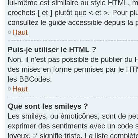
lui-même est similaire au style HTML, ma
crochets [ et ] plutôt que < et >. Pour p
consultez le guide accessible depuis la
Haut
Puis-je utiliser le HTML ?
Non, il n’est pas possible de publier du
des mises en forme permises par le HT
les BBCodes.
Haut
Que sont les smileys ?
Les smileys, ou émoticônes, sont de pet
exprimer des sentiments avec un code si
joyeux, :( signifie triste. La liste complè