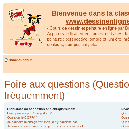
Bienvenue dans la clas
www.dessinenlign
- Cours de dessin et peinture en ligne par Br
Apprenez efficacement toutes les bases du 
peinture : perspective, ombre et lumière, m
couleurs, composition, etc.
Index du forum
Foire aux questions (Questi
fréquemment)
Problèmes de connexion et d’enregistrement
Nivea
Pourquoi dois-je m’enregistrer ?
Que s
Que signifie COPPA ?
Que s
Je souhaite m’enregistrer, mais je n’y parviens pas !
Que s
Je suis enregistré mais je ne peux pas me connecter !
Où tr