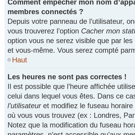
Comment empêcher mon nom d’apparaî
membres connectés ?
Depuis votre panneau de l’utilisateur, o
vous trouverez l’option
Cacher mon statu
option vous ne serez visible que par les
et vous-même. Vous serez compté parmi
Haut
Les heures ne sont pas correctes !
Il est possible que l’heure affichée utili
celui dans lequel vous êtes. Dans ce c
l’utilisateur
et modifiez le fuseau horaire 
où vous vous trouvez (ex : Londres, Par
Notez que la modification du fuseau hor
paramètres, n’est accessible qu’aux me