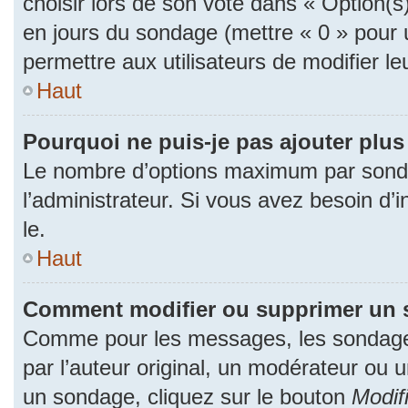
choisir lors de son vote dans « Option(s) p
en jours du sondage (mettre « 0 » pour u
permettre aux utilisateurs de modifier le
Haut
Pourquoi ne puis-je pas ajouter plu
Le nombre d’options maximum par sonda
l’administrateur. Si vous avez besoin d’i
le.
Haut
Comment modifier ou supprimer un 
Comme pour les messages, les sondage
par l’auteur original, un modérateur ou 
un sondage, cliquez sur le bouton
Modif