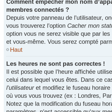
Comment empêcher mon nom d’apparaî
membres connectés ?
Depuis votre panneau de l’utilisateur, o
vous trouverez l’option
Cacher mon statu
option vous ne serez visible que par les
et vous-même. Vous serez compté parmi
Haut
Les heures ne sont pas correctes !
Il est possible que l’heure affichée utili
celui dans lequel vous êtes. Dans ce c
l’utilisateur
et modifiez le fuseau horaire 
où vous vous trouvez (ex : Londres, Par
Notez que la modification du fuseau hor
paramètres, n’est accessible qu’aux me