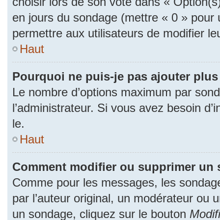
choisir lors de son vote dans « Option(s) p
en jours du sondage (mettre « 0 » pour u
permettre aux utilisateurs de modifier le
Haut
Pourquoi ne puis-je pas ajouter plu
Le nombre d’options maximum par sonda
l’administrateur. Si vous avez besoin d’i
le.
Haut
Comment modifier ou supprimer un 
Comme pour les messages, les sondage
par l’auteur original, un modérateur ou 
un sondage, cliquez sur le bouton
Modif