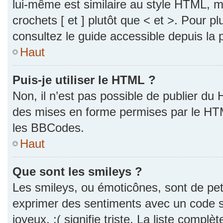
lui-même est similaire au style HTML, ma
crochets [ et ] plutôt que < et >. Pour p
consultez le guide accessible depuis la
Haut
Puis-je utiliser le HTML ?
Non, il n’est pas possible de publier du
des mises en forme permises par le HT
les BBCodes.
Haut
Que sont les smileys ?
Les smileys, ou émoticônes, sont de pet
exprimer des sentiments avec un code si
joyeux, :( signifie triste. La liste complè