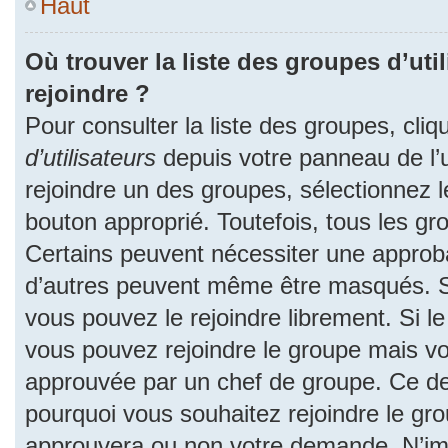
Haut
Où trouver la liste des groupes d’uti
rejoindre ?
Pour consulter la liste des groupes, cliq
d’utilisateurs
depuis votre panneau de l’ut
rejoindre un des groupes, sélectionnez l
bouton approprié. Toutefois, tous les gr
Certains peuvent nécessiter une approba
d’autres peuvent même être masqués. Si 
vous pouvez le rejoindre librement. Si l
vous pouvez rejoindre le groupe mais v
approuvée par un chef de groupe. Ce d
pourquoi vous souhaitez rejoindre le grou
approuvera ou non votre demande. N’im