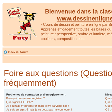
Bienvenue dans la clas
www.dessinenlign
- Cours de dessin et peinture en ligne par Br
Apprenez efficacement toutes les bases du 
peinture : perspective, ombre et lumière, m
couleurs, composition, etc.
Index du forum
Foire aux questions (Questi
fréquemment)
Problèmes de connexion et d’enregistrement
Nivea
Pourquoi dois-je m’enregistrer ?
Que s
Que signifie COPPA ?
Que s
Je souhaite m’enregistrer, mais je n’y parviens pas !
Que s
Je suis enregistré mais je ne peux pas me connecter !
Où tr