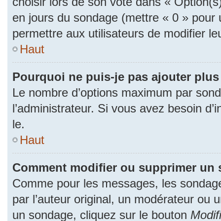
choisir lors de son vote dans « Option(s) p
en jours du sondage (mettre « 0 » pour u
permettre aux utilisateurs de modifier le
Haut
Pourquoi ne puis-je pas ajouter plu
Le nombre d’options maximum par sonda
l’administrateur. Si vous avez besoin d’i
le.
Haut
Comment modifier ou supprimer un 
Comme pour les messages, les sondage
par l’auteur original, un modérateur ou 
un sondage, cliquez sur le bouton
Modif