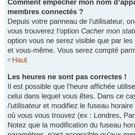
Comment empêcher mon nom d’apparaî
membres connectés ?
Depuis votre panneau de l’utilisateur, o
vous trouverez l’option
Cacher mon statu
option vous ne serez visible que par les
et vous-même. Vous serez compté parmi
Haut
Les heures ne sont pas correctes !
Il est possible que l’heure affichée utili
celui dans lequel vous êtes. Dans ce c
l’utilisateur
et modifiez le fuseau horaire 
où vous vous trouvez (ex : Londres, Par
Notez que la modification du fuseau hor
paramètres, n’est accessible qu’aux me