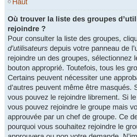
Haut
Où trouver la liste des groupes d’uti
rejoindre ?
Pour consulter la liste des groupes, cliq
d’utilisateurs
depuis votre panneau de l’ut
rejoindre un des groupes, sélectionnez l
bouton approprié. Toutefois, tous les gr
Certains peuvent nécessiter une approba
d’autres peuvent même être masqués. Si 
vous pouvez le rejoindre librement. Si l
vous pouvez rejoindre le groupe mais v
approuvée par un chef de groupe. Ce d
pourquoi vous souhaitez rejoindre le grou
approuvera ou non votre demande. N’im