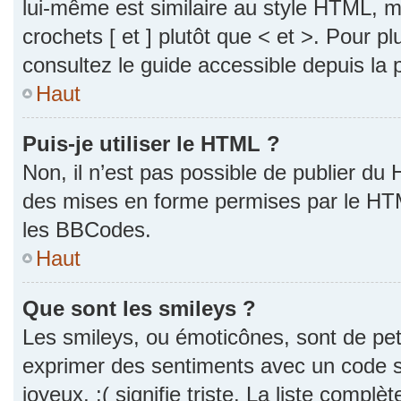
lui-même est similaire au style HTML, ma
crochets [ et ] plutôt que < et >. Pour p
consultez le guide accessible depuis la
Haut
Puis-je utiliser le HTML ?
Non, il n’est pas possible de publier du
des mises en forme permises par le HT
les BBCodes.
Haut
Que sont les smileys ?
Les smileys, ou émoticônes, sont de pet
exprimer des sentiments avec un code si
joyeux, :( signifie triste. La liste complè