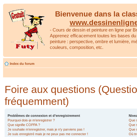
Bienvenue dans la clas
www.dessinenlign
- Cours de dessin et peinture en ligne par Br
Apprenez efficacement toutes les bases du 
peinture : perspective, ombre et lumière, m
couleurs, composition, etc.
Index du forum
Foire aux questions (Questi
fréquemment)
Problèmes de connexion et d’enregistrement
Nivea
Pourquoi dois-je m’enregistrer ?
Que s
Que signifie COPPA ?
Que s
Je souhaite m’enregistrer, mais je n’y parviens pas !
Que s
Je suis enregistré mais je ne peux pas me connecter !
Où tr