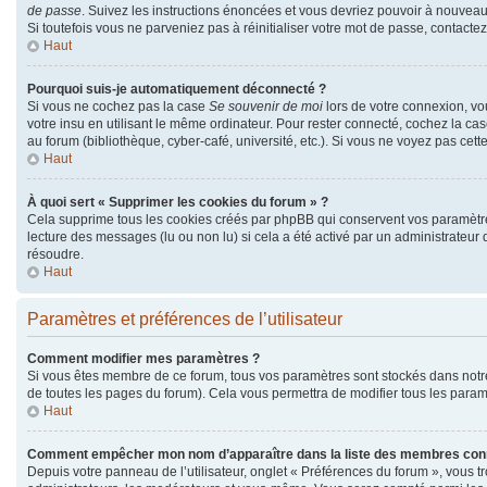
de passe
. Suivez les instructions énoncées et vous devriez pouvoir à nouvea
Si toutefois vous ne parveniez pas à réinitialiser votre mot de passe, contacte
Haut
Pourquoi suis-je automatiquement déconnecté ?
Si vous ne cochez pas la case
Se souvenir de moi
lors de votre connexion, v
votre insu en utilisant le même ordinateur. Pour rester connecté, cochez la ca
au forum (bibliothèque, cyber-café, université, etc.). Si vous ne voyez pas cett
Haut
À quoi sert « Supprimer les cookies du forum » ?
Cela supprime tous les cookies créés par phpBB qui conservent vos paramètres d
lecture des messages (lu ou non lu) si cela a été activé par un administrate
résoudre.
Haut
Paramètres et préférences de l’utilisateur
Comment modifier mes paramètres ?
Si vous êtes membre de ce forum, tous vos paramètres sont stockés dans not
de toutes les pages du forum). Cela vous permettra de modifier tous les param
Haut
Comment empêcher mon nom d’apparaître dans la liste des membres con
Depuis votre panneau de l’utilisateur, onglet « Préférences du forum », vous t