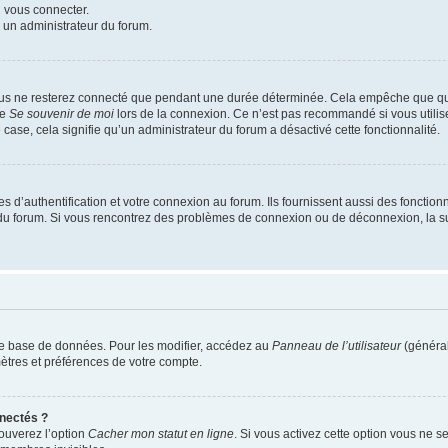
u vous connecter.
z un administrateur du forum.
ous ne resterez connecté que pendant une durée déterminée. Cela empêche que quel
se
Se souvenir de moi
lors de la connexion. Ce n’est pas recommandé si vous utilis
e case, cela signifie qu’un administrateur du forum a désactivé cette fonctionnalité.
’authentification et votre connexion au forum. Ils fournissent aussi des fonctionna
ur du forum. Si vous rencontrez des problèmes de connexion ou de déconnexion, la s
re base de données. Pour les modifier, accédez au
Panneau de l’utilisateur
(général
ètres et préférences de votre compte.
nectés ?
rouverez l’option
Cacher mon statut en ligne
. Si vous activez cette option vous ne se