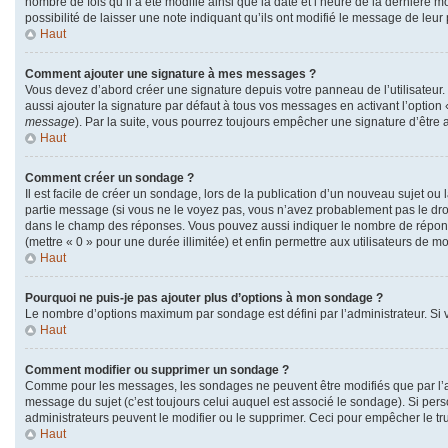
nombre de fois qu’il a été modifié ainsi que la date et l’heure de la dernière
possibilité de laisser une note indiquant qu’ils ont modifié le message de leu
Haut
Comment ajouter une signature à mes messages ?
Vous devez d’abord créer une signature depuis votre panneau de l’utilisateur
aussi ajouter la signature par défaut à tous vos messages en activant l’option 
message
). Par la suite, vous pourrez toujours empêcher une signature d’êtr
Haut
Comment créer un sondage ?
Il est facile de créer un sondage, lors de la publication d’un nouveau sujet ou
partie message (si vous ne le voyez pas, vous n’avez probablement pas le droi
dans le champ des réponses. Vous pouvez aussi indiquer le nombre de réponses q
(mettre « 0 » pour une durée illimitée) et enfin permettre aux utilisateurs de mod
Haut
Pourquoi ne puis-je pas ajouter plus d’options à mon sondage ?
Le nombre d’options maximum par sondage est défini par l’administrateur. Si v
Haut
Comment modifier ou supprimer un sondage ?
Comme pour les messages, les sondages ne peuvent être modifiés que par l’au
message du sujet (c’est toujours celui auquel est associé le sondage). Si pers
administrateurs peuvent le modifier ou le supprimer. Ceci pour empêcher le t
Haut