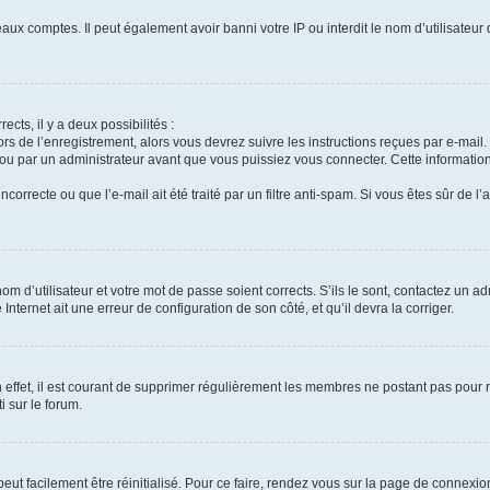
aux comptes. Il peut également avoir banni votre IP ou interdit le nom d’utilisateur
ects, il y a deux possibilités :
ors de l’enregistrement, alors vous devrez suivre les instructions reçues par e-mai
u par un administrateur avant que vous puissiez vous connecter. Cette information 
correcte ou que l’e-mail ait été traité par un filtre anti-spam. Si vous êtes sûr de l
m d’utilisateur et votre mot de passe soient corrects. S’ils le sont, contactez un ad
Internet ait une erreur de configuration de son côté, et qu’il devra la corriger.
 effet, il est courant de supprimer régulièrement les membres ne postant pas pour ré
i sur le forum.
eut facilement être réinitialisé. Pour ce faire, rendez vous sur la page de connexio