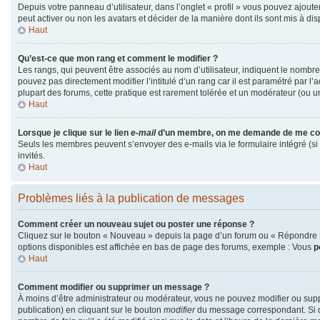
Depuis votre panneau d’utilisateur, dans l’onglet « profil » vous pouvez ajouter
peut activer ou non les avatars et décider de la manière dont ils sont mis à dis
Haut
Qu’est-ce que mon rang et comment le modifier ?
Les rangs, qui peuvent être associés au nom d’utilisateur, indiquent le nombr
pouvez pas directement modifier l’intitulé d’un rang car il est paramétré par l
plupart des forums, cette pratique est rarement tolérée et un modérateur (ou 
Haut
Lorsque je clique sur le lien
e-mail
d’un membre, on me demande de me co
Seuls les membres peuvent s’envoyer des e-mails via le formulaire intégré (si la
invités.
Haut
Problèmes liés à la publication de messages
Comment créer un nouveau sujet ou poster une réponse ?
Cliquez sur le bouton « Nouveau » depuis la page d’un forum ou « Répondre » 
options disponibles est affichée en bas de page des forums, exemple : Vous
p
Haut
Comment modifier ou supprimer un message ?
À moins d’être administrateur ou modérateur, vous ne pouvez modifier ou su
publication) en cliquant sur le bouton
modifier
du message correspondant. Si qu