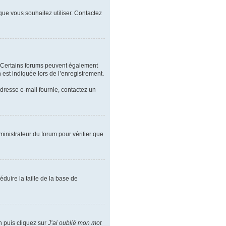
 que vous souhaitez utiliser. Contactez
l. Certains forums peuvent également
est indiquée lors de l’enregistrement.
’adresse e-mail fournie, contactez un
ministrateur du forum pour vérifier que
duire la taille de la base de
n puis cliquez sur
J’ai oublié mon mot