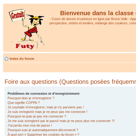
Bienvenue dans la classe 
- Cours de dessin et peinture en ligne par Bruno Volle - Ap
perspective, ombre et lumière, mélange des couleurs, comp
Index du forum
Foire aux questions (Questions posées fréquem
Problèmes de connexion et d’enregistrement
Pourquoi dois-je m’enregistrer ?
Que signifie COPPA ?
Je souhaite m’enregistrer, mais je n’y parviens pas !
Je suis enregistré mais je ne peux pas me connecter !
Pourquoi ne puis-je pas me connecter ?
Je me suis enregistré par le passé mais je ne peux plus me connecter ?!
J’ai perdu mon mot de passe !
Pourquoi suis-je automatiquement déconnecté ?
À quoi sert « Supprimer les cookies du forum » ?