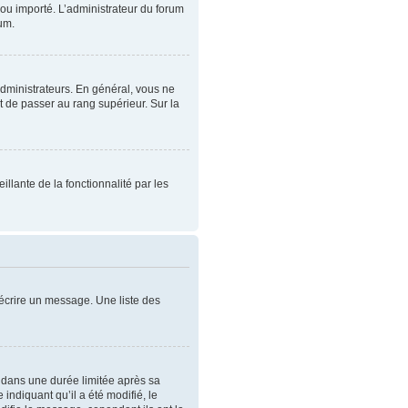
t ou importé. L’administrateur du forum
rum.
administrateurs. En général, vous ne
t de passer au rang supérieur. Sur la
illante de la fonctionnalité par les
écrire un message. Une liste des
dans une durée limitée après sa
ndiquant qu’il a été modifié, le