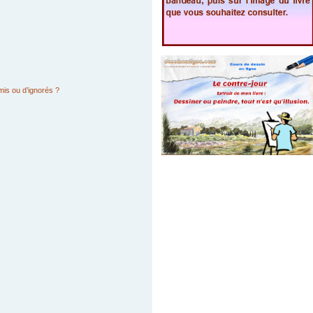
mis ou d’ignorés ?