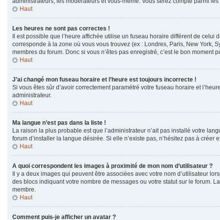
administrateurs, les modérateurs et vous-même. Vous serez compté parmi les
Haut
Les heures ne sont pas correctes !
Il est possible que l’heure affichée utilise un fuseau horaire différent de cel
corresponde à la zone où vous vous trouvez (ex : Londres, Paris, New York, Sy
membres du forum. Donc si vous n’êtes pas enregistré, c’est le bon moment pou
Haut
J’ai changé mon fuseau horaire et l’heure est toujours incorrecte !
Si vous êtes sûr d’avoir correctement paramétré votre fuseau horaire et l’heure 
administrateur.
Haut
Ma langue n’est pas dans la liste !
La raison la plus probable est que l’administrateur n’ait pas installé votre 
forum d’installer la langue désirée. Si elle n’existe pas, n’hésitez pas à créer 
Haut
A quoi correspondent les images à proximité de mon nom d’utilisateur ?
Il y a deux images qui peuvent être associées avec votre nom d’utilisateur lor
des blocs indiquant votre nombre de messages ou votre statut sur le forum. 
membre.
Haut
Comment puis-je afficher un avatar ?