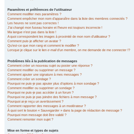
Paramètres et préférences de l’utilisateur
Comment modifier mes paramètres ?
Comment empêcher mon nom d’apparaître dans la liste des membres connectés ?
Les heures ne sont pas correctes !
J’ai changé mon fuseau horaire et l’heure est toujours incorrecte !
Ma langue n’est pas dans la liste !
A quoi correspondent les images à proximité de mon nom d’utilisateur ?
Comment puis-je afficher un avatar ?
Qu’est-ce que mon rang et comment le modifier ?
Lorsque je clique sur le lien
e-mail
d’un membre, on me demande de me connecter !?
Problèmes liés à la publication de messages
Comment créer un nouveau sujet ou poster une réponse ?
Comment modifier ou supprimer un message ?
Comment ajouter une signature à mes messages ?
Comment créer un sondage ?
Pourquoi ne puis-je pas ajouter plus d’options à mon sondage ?
Comment modifier ou supprimer un sondage ?
Pourquoi ne puis-je pas accéder à un forum ?
Pourquoi ne puis-je pas joindre des fichiers à mon message ?
Pourquoi ai-je reçu un avertissement ?
Comment rapporter des messages à un modérateur ?
À quoi sert le bouton « Sauvegarder » dans la page de rédaction de message ?
Pourquoi mon message doit être validé ?
Comment remonter mon sujet ?
Mise en forme et types de sujets