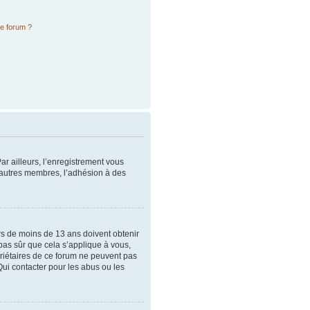
ce forum ?
ar ailleurs, l’enregistrement vous
x autres membres, l’adhésion à des
urs de moins de 13 ans doivent obtenir
 pas sûr que cela s’applique à vous,
priétaires de ce forum ne peuvent pas
Qui contacter pour les abus ou les