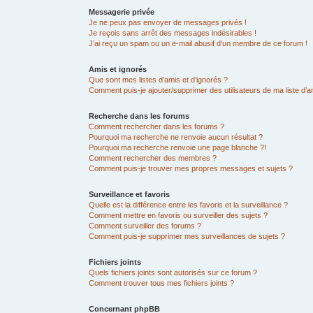
Messagerie privée
Je ne peux pas envoyer de messages privés !
Je reçois sans arrêt des messages indésirables !
J’ai reçu un spam ou un e-mail abusif d’un membre de ce forum !
Amis et ignorés
Que sont mes listes d’amis et d’ignorés ?
Comment puis-je ajouter/supprimer des utilisateurs de ma liste d’a
Recherche dans les forums
Comment rechercher dans les forums ?
Pourquoi ma recherche ne renvoie aucun résultat ?
Pourquoi ma recherche renvoie une page blanche ?!
Comment rechercher des membres ?
Comment puis-je trouver mes propres messages et sujets ?
Surveillance et favoris
Quelle est la différence entre les favoris et la surveillance ?
Comment mettre en favoris ou surveiller des sujets ?
Comment surveiller des forums ?
Comment puis-je supprimer mes surveillances de sujets ?
Fichiers joints
Quels fichiers joints sont autorisés sur ce forum ?
Comment trouver tous mes fichiers joints ?
Concernant phpBB