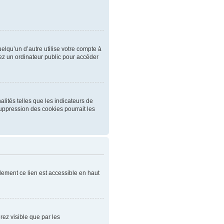
qu’un d’autre utilise votre compte à
ez un ordinateur public pour accéder
lités telles que les indicateurs de
uppression des cookies pourrait les
ement ce lien est accessible en haut
rez visible que par les