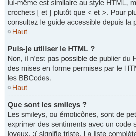
lui-même est similaire au style HTML, ma
crochets [ et ] plutôt que < et >. Pour p
consultez le guide accessible depuis la
Haut
Puis-je utiliser le HTML ?
Non, il n’est pas possible de publier du
des mises en forme permises par le HT
les BBCodes.
Haut
Que sont les smileys ?
Les smileys, ou émoticônes, sont de pet
exprimer des sentiments avec un code si
joyeux, :( signifie triste. La liste complè