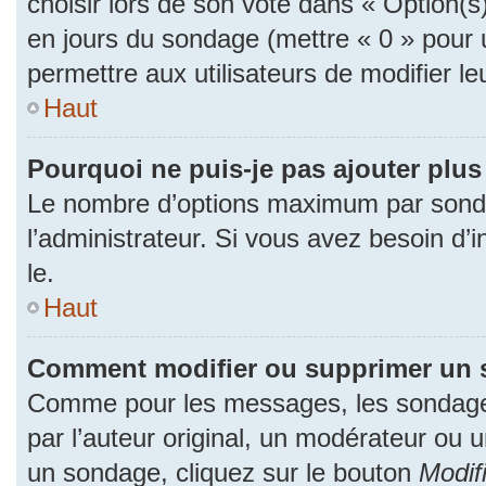
choisir lors de son vote dans « Option(s) p
en jours du sondage (mettre « 0 » pour u
permettre aux utilisateurs de modifier le
Haut
Pourquoi ne puis-je pas ajouter plu
Le nombre d’options maximum par sonda
l’administrateur. Si vous avez besoin d’i
le.
Haut
Comment modifier ou supprimer un 
Comme pour les messages, les sondage
par l’auteur original, un modérateur ou 
un sondage, cliquez sur le bouton
Modif