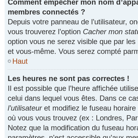
Comment empêcher mon nom d’apparaî
membres connectés ?
Depuis votre panneau de l’utilisateur, o
vous trouverez l’option
Cacher mon statu
option vous ne serez visible que par les
et vous-même. Vous serez compté parmi
Haut
Les heures ne sont pas correctes !
Il est possible que l’heure affichée utili
celui dans lequel vous êtes. Dans ce c
l’utilisateur
et modifiez le fuseau horaire 
où vous vous trouvez (ex : Londres, Par
Notez que la modification du fuseau hor
paramètres, n’est accessible qu’aux me