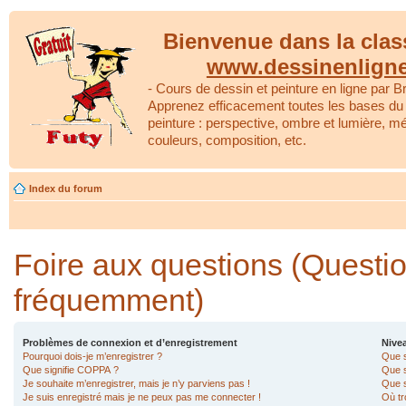
Bienvenue dans la clas
www.dessinenlign
- Cours de dessin et peinture en ligne par Br
Apprenez efficacement toutes les bases du 
peinture : perspective, ombre et lumière, m
couleurs, composition, etc.
Index du forum
Foire aux questions (Questi
fréquemment)
Problèmes de connexion et d’enregistrement
Nivea
Pourquoi dois-je m’enregistrer ?
Que s
Que signifie COPPA ?
Que s
Je souhaite m’enregistrer, mais je n’y parviens pas !
Que s
Je suis enregistré mais je ne peux pas me connecter !
Où tr