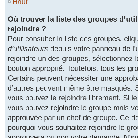
Haut
Où trouver la liste des groupes d’uti
rejoindre ?
Pour consulter la liste des groupes, cliq
d’utilisateurs
depuis votre panneau de l’ut
rejoindre un des groupes, sélectionnez l
bouton approprié. Toutefois, tous les gr
Certains peuvent nécessiter une approba
d’autres peuvent même être masqués. Si 
vous pouvez le rejoindre librement. Si l
vous pouvez rejoindre le groupe mais v
approuvée par un chef de groupe. Ce d
pourquoi vous souhaitez rejoindre le grou
approuvera ou non votre demande. N’im