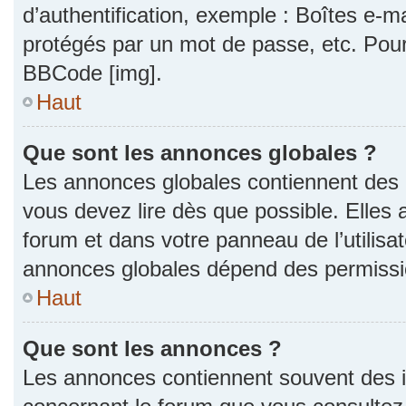
d’authentification, exemple : Boîtes e-m
protégés par un mot de passe, etc. Pour a
BBCode [img].
Haut
Que sont les annonces globales ?
Les annonces globales contiennent des 
vous devez lire dès que possible. Elles
forum et dans votre panneau de l’utilisat
annonces globales dépend des permission
Haut
Que sont les annonces ?
Les annonces contiennent souvent des i