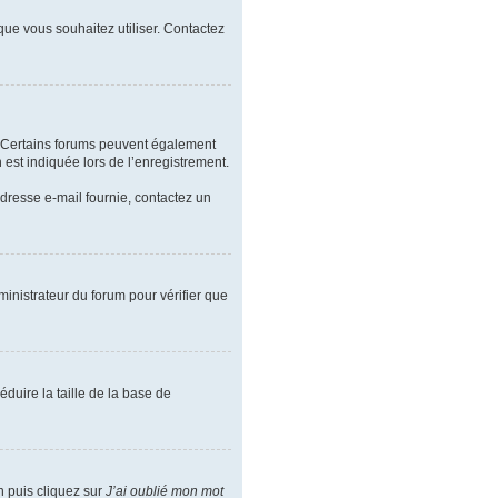
 que vous souhaitez utiliser. Contactez
l. Certains forums peuvent également
est indiquée lors de l’enregistrement.
’adresse e-mail fournie, contactez un
ministrateur du forum pour vérifier que
duire la taille de la base de
n puis cliquez sur
J’ai oublié mon mot