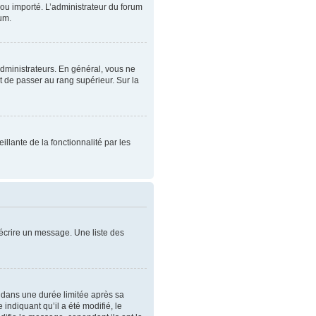
t ou importé. L’administrateur du forum
rum.
administrateurs. En général, vous ne
t de passer au rang supérieur. Sur la
illante de la fonctionnalité par les
écrire un message. Une liste des
dans une durée limitée après sa
ndiquant qu’il a été modifié, le