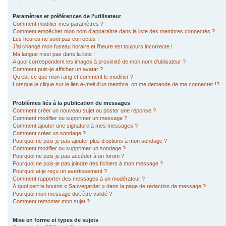
Paramètres et préférences de l’utilisateur
Comment modifier mes paramètres ?
Comment empêcher mon nom d’apparaître dans la liste des membres connectés ?
Les heures ne sont pas correctes !
J’ai changé mon fuseau horaire et l’heure est toujours incorrecte !
Ma langue n’est pas dans la liste !
A quoi correspondent les images à proximité de mon nom d’utilisateur ?
Comment puis-je afficher un avatar ?
Qu’est-ce que mon rang et comment le modifier ?
Lorsque je clique sur le lien
e-mail
d’un membre, on me demande de me connecter !?
Problèmes liés à la publication de messages
Comment créer un nouveau sujet ou poster une réponse ?
Comment modifier ou supprimer un message ?
Comment ajouter une signature à mes messages ?
Comment créer un sondage ?
Pourquoi ne puis-je pas ajouter plus d’options à mon sondage ?
Comment modifier ou supprimer un sondage ?
Pourquoi ne puis-je pas accéder à un forum ?
Pourquoi ne puis-je pas joindre des fichiers à mon message ?
Pourquoi ai-je reçu un avertissement ?
Comment rapporter des messages à un modérateur ?
À quoi sert le bouton « Sauvegarder » dans la page de rédaction de message ?
Pourquoi mon message doit être validé ?
Comment remonter mon sujet ?
Mise en forme et types de sujets