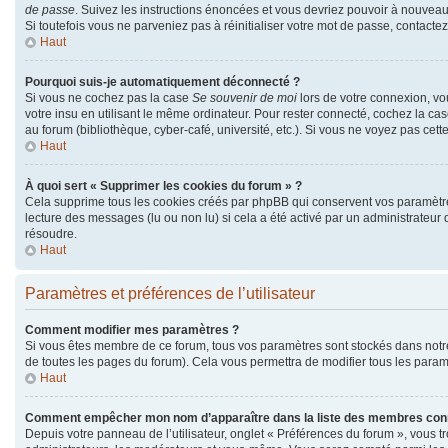
de passe
. Suivez les instructions énoncées et vous devriez pouvoir à nouvea
Si toutefois vous ne parveniez pas à réinitialiser votre mot de passe, contacte
Haut
Pourquoi suis-je automatiquement déconnecté ?
Si vous ne cochez pas la case
Se souvenir de moi
lors de votre connexion, v
votre insu en utilisant le même ordinateur. Pour rester connecté, cochez la ca
au forum (bibliothèque, cyber-café, université, etc.). Si vous ne voyez pas cett
Haut
À quoi sert « Supprimer les cookies du forum » ?
Cela supprime tous les cookies créés par phpBB qui conservent vos paramètres d
lecture des messages (lu ou non lu) si cela a été activé par un administrate
résoudre.
Haut
Paramètres et préférences de l’utilisateur
Comment modifier mes paramètres ?
Si vous êtes membre de ce forum, tous vos paramètres sont stockés dans not
de toutes les pages du forum). Cela vous permettra de modifier tous les param
Haut
Comment empêcher mon nom d’apparaître dans la liste des membres con
Depuis votre panneau de l’utilisateur, onglet « Préférences du forum », vous t