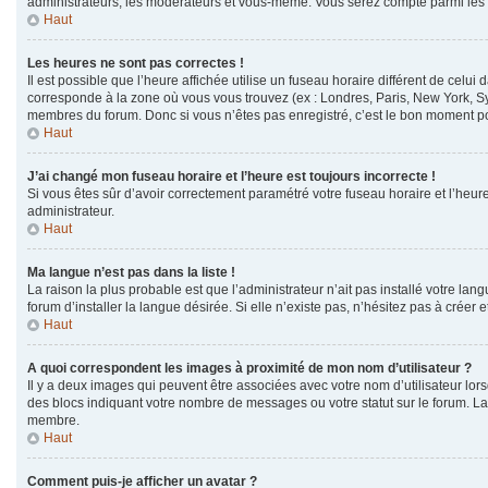
administrateurs, les modérateurs et vous-même. Vous serez compté parmi les
Haut
Les heures ne sont pas correctes !
Il est possible que l’heure affichée utilise un fuseau horaire différent de cel
corresponde à la zone où vous vous trouvez (ex : Londres, Paris, New York, Sy
membres du forum. Donc si vous n’êtes pas enregistré, c’est le bon moment pou
Haut
J’ai changé mon fuseau horaire et l’heure est toujours incorrecte !
Si vous êtes sûr d’avoir correctement paramétré votre fuseau horaire et l’heure 
administrateur.
Haut
Ma langue n’est pas dans la liste !
La raison la plus probable est que l’administrateur n’ait pas installé votre 
forum d’installer la langue désirée. Si elle n’existe pas, n’hésitez pas à créer 
Haut
A quoi correspondent les images à proximité de mon nom d’utilisateur ?
Il y a deux images qui peuvent être associées avec votre nom d’utilisateur lor
des blocs indiquant votre nombre de messages ou votre statut sur le forum. 
membre.
Haut
Comment puis-je afficher un avatar ?