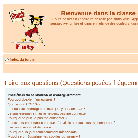
Bienvenue dans la classe 
- Cours de dessin et peinture en ligne par Bruno Volle - Ap
perspective, ombre et lumière, mélange des couleurs, comp
Index du forum
Foire aux questions (Questions posées fréquem
Problèmes de connexion et d’enregistrement
Pourquoi dois-je m’enregistrer ?
Que signifie COPPA ?
Je souhaite m’enregistrer, mais je n’y parviens pas !
Je suis enregistré mais je ne peux pas me connecter !
Pourquoi ne puis-je pas me connecter ?
Je me suis enregistré par le passé mais je ne peux plus me connecter ?!
J’ai perdu mon mot de passe !
Pourquoi suis-je automatiquement déconnecté ?
À quoi sert « Supprimer les cookies du forum » ?