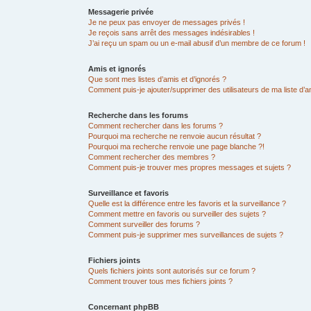
Messagerie privée
Je ne peux pas envoyer de messages privés !
Je reçois sans arrêt des messages indésirables !
J’ai reçu un spam ou un e-mail abusif d’un membre de ce forum !
Amis et ignorés
Que sont mes listes d’amis et d’ignorés ?
Comment puis-je ajouter/supprimer des utilisateurs de ma liste d’a
Recherche dans les forums
Comment rechercher dans les forums ?
Pourquoi ma recherche ne renvoie aucun résultat ?
Pourquoi ma recherche renvoie une page blanche ?!
Comment rechercher des membres ?
Comment puis-je trouver mes propres messages et sujets ?
Surveillance et favoris
Quelle est la différence entre les favoris et la surveillance ?
Comment mettre en favoris ou surveiller des sujets ?
Comment surveiller des forums ?
Comment puis-je supprimer mes surveillances de sujets ?
Fichiers joints
Quels fichiers joints sont autorisés sur ce forum ?
Comment trouver tous mes fichiers joints ?
Concernant phpBB