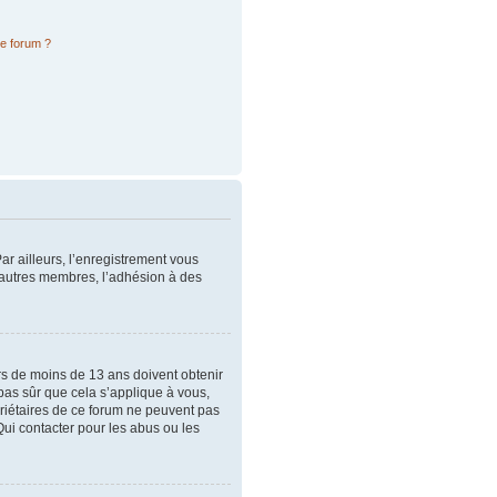
ce forum ?
ar ailleurs, l’enregistrement vous
x autres membres, l’adhésion à des
urs de moins de 13 ans doivent obtenir
 pas sûr que cela s’applique à vous,
priétaires de ce forum ne peuvent pas
Qui contacter pour les abus ou les