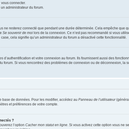
u vous connecter.
z un administrateur du forum.
ous ne resterez connecté que pendant une durée déterminée. Cela empêche que quel
se
Se souvenir de moi
lors de la connexion. Ce n’est pas recommandé si vous utilis
e case, cela signifie qu’un administrateur du forum a désactivé cette fonctionnalité.
’authentification et votre connexion au forum. Ils fournissent aussi des fonctionna
ur du forum. Si vous rencontrez des problèmes de connexion ou de déconnexion, la s
re base de données. Pour les modifier, accédez au
Panneau de l’utilisateur
(général
ètres et préférences de votre compte.
nectés ?
rouverez l’option
Cacher mon statut en ligne
. Si vous activez cette option vous ne se