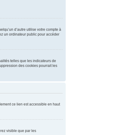
qu’un d’autre utilise votre compte à
ez un ordinateur public pour accéder
lités telles que les indicateurs de
uppression des cookies pourrait les
ement ce lien est accessible en haut
rez visible que par les