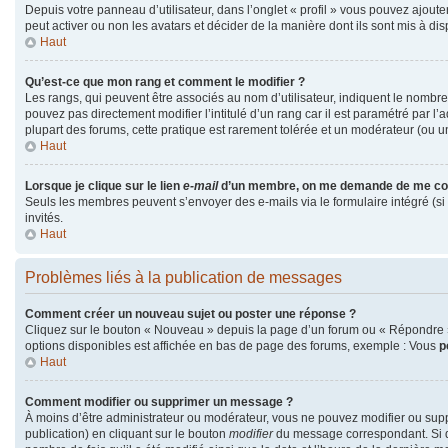
Depuis votre panneau d’utilisateur, dans l’onglet « profil » vous pouvez ajouter
peut activer ou non les avatars et décider de la manière dont ils sont mis à dis
Haut
Qu’est-ce que mon rang et comment le modifier ?
Les rangs, qui peuvent être associés au nom d’utilisateur, indiquent le nombr
pouvez pas directement modifier l’intitulé d’un rang car il est paramétré par l
plupart des forums, cette pratique est rarement tolérée et un modérateur (ou 
Haut
Lorsque je clique sur le lien
e-mail
d’un membre, on me demande de me co
Seuls les membres peuvent s’envoyer des e-mails via le formulaire intégré (si la
invités.
Haut
Problèmes liés à la publication de messages
Comment créer un nouveau sujet ou poster une réponse ?
Cliquez sur le bouton « Nouveau » depuis la page d’un forum ou « Répondre » 
options disponibles est affichée en bas de page des forums, exemple : Vous
p
Haut
Comment modifier ou supprimer un message ?
À moins d’être administrateur ou modérateur, vous ne pouvez modifier ou su
publication) en cliquant sur le bouton
modifier
du message correspondant. Si qu