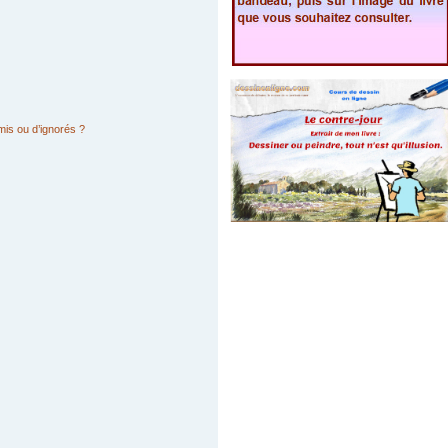
mis ou d’ignorés ?