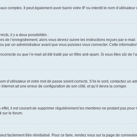
aux comptes. Il peut également avoir banni votre IP ou interdit le nom d’utilisateur
ects, il y a deux possibilités :
ors de l’enregistrement, alors vous devrez suivre les instructions reçues par e-mai
u par un administrateur avant que vous puissiez vous connecter. Cette information 
correcte ou que l’e-mail ait été traité par un filtre anti-spam. Si vous êtes sûr de l
m d’utilisateur et votre mot de passe soient corrects. S’ils le sont, contactez un ad
Internet ait une erreur de configuration de son côté, et qu’il devra la corriger.
 effet, il est courant de supprimer régulièrement les membres ne postant pas pour ré
i sur le forum.
eut facilement être réinitialisé. Pour ce faire, rendez vous sur la page de connexio