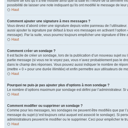
nombre de fois qu’il a été modifié ainsi que la date et l’heure de la dernière
possibilité de laisser une note indiquant qu’ils ont modifié le message de leu
Haut
Comment ajouter une signature à mes messages ?
Vous devez d’abord créer une signature depuis votre panneau de l’utilisateur
aussi ajouter la signature par défaut à tous vos messages en activant l’option 
message
). Par la suite, vous pourrez toujours empêcher une signature d’êtr
Haut
Comment créer un sondage ?
Il est facile de créer un sondage, lors de la publication d’un nouveau sujet ou
partie message (si vous ne le voyez pas, vous n’avez probablement pas le droi
dans le champ des réponses. Vous pouvez aussi indiquer le nombre de réponses q
(mettre « 0 » pour une durée illimitée) et enfin permettre aux utilisateurs de mod
Haut
Pourquoi ne puis-je pas ajouter plus d’options à mon sondage ?
Le nombre d’options maximum par sondage est défini par l’administrateur. Si v
Haut
Comment modifier ou supprimer un sondage ?
Comme pour les messages, les sondages ne peuvent être modifiés que par l’au
message du sujet (c’est toujours celui auquel est associé le sondage). Si pers
administrateurs peuvent le modifier ou le supprimer. Ceci pour empêcher le t
Haut