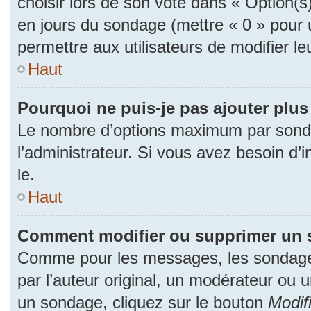
choisir lors de son vote dans « Option(s) p
en jours du sondage (mettre « 0 » pour u
permettre aux utilisateurs de modifier le
Haut
Pourquoi ne puis-je pas ajouter plu
Le nombre d’options maximum par sonda
l’administrateur. Si vous avez besoin d’i
le.
Haut
Comment modifier ou supprimer un 
Comme pour les messages, les sondage
par l’auteur original, un modérateur ou 
un sondage, cliquez sur le bouton
Modif