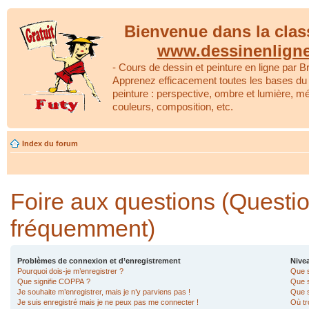
Bienvenue dans la clas
www.dessinenlign
- Cours de dessin et peinture en ligne par Br
Apprenez efficacement toutes les bases du 
peinture : perspective, ombre et lumière, m
couleurs, composition, etc.
Index du forum
Foire aux questions (Questi
fréquemment)
Problèmes de connexion et d’enregistrement
Nivea
Pourquoi dois-je m’enregistrer ?
Que s
Que signifie COPPA ?
Que s
Je souhaite m’enregistrer, mais je n’y parviens pas !
Que s
Je suis enregistré mais je ne peux pas me connecter !
Où tr