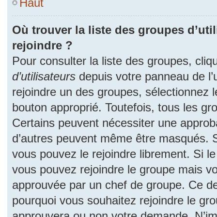
Haut
Où trouver la liste des groupes d’uti
rejoindre ?
Pour consulter la liste des groupes, cliq
d’utilisateurs
depuis votre panneau de l’ut
rejoindre un des groupes, sélectionnez l
bouton approprié. Toutefois, tous les gr
Certains peuvent nécessiter une approba
d’autres peuvent même être masqués. Si 
vous pouvez le rejoindre librement. Si l
vous pouvez rejoindre le groupe mais v
approuvée par un chef de groupe. Ce d
pourquoi vous souhaitez rejoindre le grou
approuvera ou non votre demande. N’im