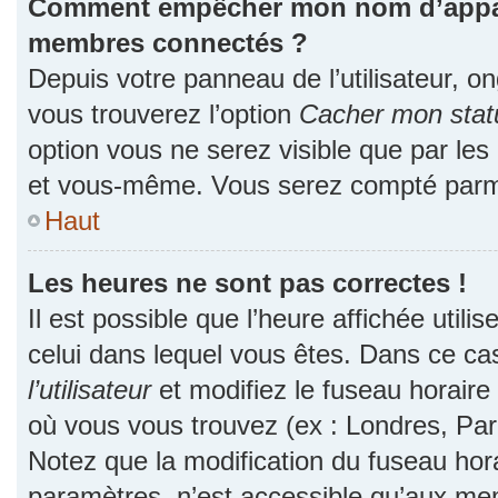
Comment empêcher mon nom d’apparaî
membres connectés ?
Depuis votre panneau de l’utilisateur, o
vous trouverez l’option
Cacher mon statu
option vous ne serez visible que par les
et vous-même. Vous serez compté parmi
Haut
Les heures ne sont pas correctes !
Il est possible que l’heure affichée utili
celui dans lequel vous êtes. Dans ce c
l’utilisateur
et modifiez le fuseau horaire 
où vous vous trouvez (ex : Londres, Par
Notez que la modification du fuseau hor
paramètres, n’est accessible qu’aux me