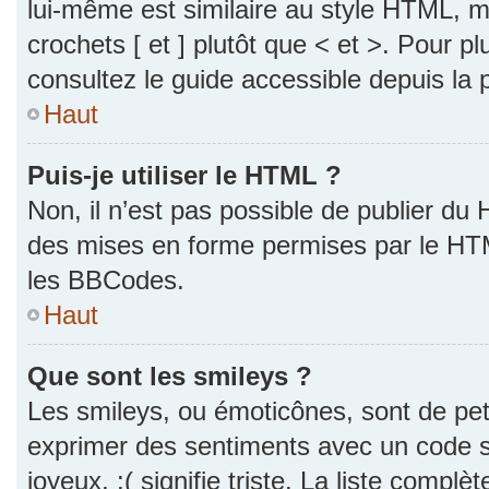
lui-même est similaire au style HTML, ma
crochets [ et ] plutôt que < et >. Pour p
consultez le guide accessible depuis la
Haut
Puis-je utiliser le HTML ?
Non, il n’est pas possible de publier du
des mises en forme permises par le HT
les BBCodes.
Haut
Que sont les smileys ?
Les smileys, ou émoticônes, sont de pet
exprimer des sentiments avec un code si
joyeux, :( signifie triste. La liste complè