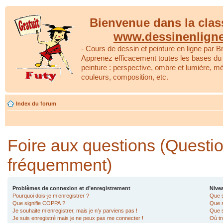
Bienvenue dans la clas
www.dessinenlign
- Cours de dessin et peinture en ligne par Br
Apprenez efficacement toutes les bases du 
peinture : perspective, ombre et lumière, m
couleurs, composition, etc.
Index du forum
Foire aux questions (Questi
fréquemment)
Problèmes de connexion et d’enregistrement
Nivea
Pourquoi dois-je m’enregistrer ?
Que s
Que signifie COPPA ?
Que s
Je souhaite m’enregistrer, mais je n’y parviens pas !
Que s
Je suis enregistré mais je ne peux pas me connecter !
Où tr