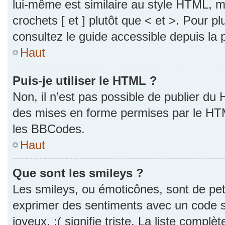
lui-même est similaire au style HTML, ma
crochets [ et ] plutôt que < et >. Pour p
consultez le guide accessible depuis la
Haut
Puis-je utiliser le HTML ?
Non, il n’est pas possible de publier du
des mises en forme permises par le HT
les BBCodes.
Haut
Que sont les smileys ?
Les smileys, ou émoticônes, sont de pet
exprimer des sentiments avec un code si
joyeux, :( signifie triste. La liste complè