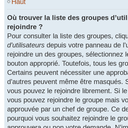
Haut
Où trouver la liste des groupes d’uti
rejoindre ?
Pour consulter la liste des groupes, cliq
d’utilisateurs
depuis votre panneau de l’ut
rejoindre un des groupes, sélectionnez l
bouton approprié. Toutefois, tous les gr
Certains peuvent nécessiter une approba
d’autres peuvent même être masqués. Si 
vous pouvez le rejoindre librement. Si l
vous pouvez rejoindre le groupe mais v
approuvée par un chef de groupe. Ce d
pourquoi vous souhaitez rejoindre le grou
approuvera ou non votre demande. N’im