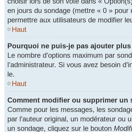
choisir lors de son vote dans « Option(s) p
en jours du sondage (mettre « 0 » pour u
permettre aux utilisateurs de modifier le
Haut
Pourquoi ne puis-je pas ajouter plu
Le nombre d’options maximum par sonda
l’administrateur. Si vous avez besoin d’i
le.
Haut
Comment modifier ou supprimer un 
Comme pour les messages, les sondage
par l’auteur original, un modérateur ou 
un sondage, cliquez sur le bouton
Modif