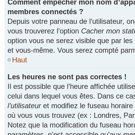
Comment empêcher mon nom d’apparaî
membres connectés ?
Depuis votre panneau de l’utilisateur, o
vous trouverez l’option
Cacher mon statu
option vous ne serez visible que par les
et vous-même. Vous serez compté parmi
Haut
Les heures ne sont pas correctes !
Il est possible que l’heure affichée utili
celui dans lequel vous êtes. Dans ce c
l’utilisateur
et modifiez le fuseau horaire 
où vous vous trouvez (ex : Londres, Par
Notez que la modification du fuseau hor
paramètres, n’est accessible qu’aux me