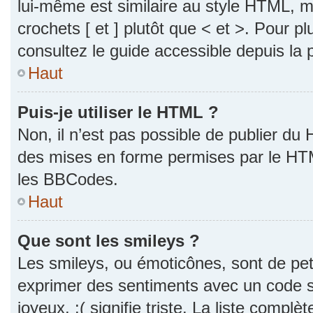
lui-même est similaire au style HTML, ma
crochets [ et ] plutôt que < et >. Pour p
consultez le guide accessible depuis la
Haut
Puis-je utiliser le HTML ?
Non, il n’est pas possible de publier du
des mises en forme permises par le HT
les BBCodes.
Haut
Que sont les smileys ?
Les smileys, ou émoticônes, sont de pet
exprimer des sentiments avec un code si
joyeux, :( signifie triste. La liste complè