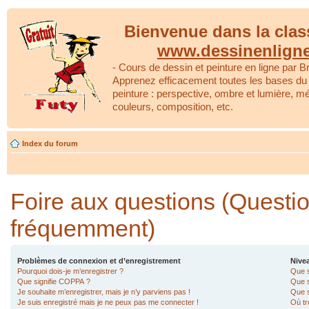
Bienvenue dans la clas
www.dessinenlign
- Cours de dessin et peinture en ligne par Br
Apprenez efficacement toutes les bases du 
peinture : perspective, ombre et lumière, m
couleurs, composition, etc.
Index du forum
Foire aux questions (Questi
fréquemment)
Problèmes de connexion et d’enregistrement
Nivea
Pourquoi dois-je m’enregistrer ?
Que s
Que signifie COPPA ?
Que s
Je souhaite m’enregistrer, mais je n’y parviens pas !
Que s
Je suis enregistré mais je ne peux pas me connecter !
Où tr