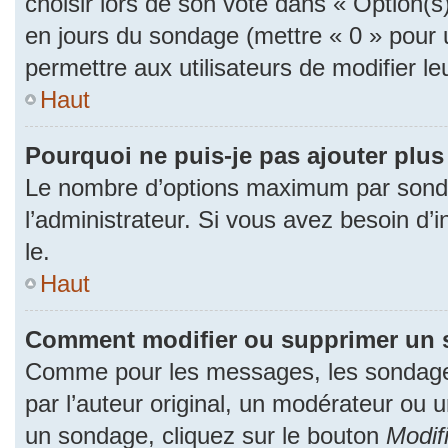
choisir lors de son vote dans « Option(s) p
en jours du sondage (mettre « 0 » pour u
permettre aux utilisateurs de modifier le
Haut
Pourquoi ne puis-je pas ajouter plu
Le nombre d’options maximum par sonda
l’administrateur. Si vous avez besoin d’i
le.
Haut
Comment modifier ou supprimer un 
Comme pour les messages, les sondage
par l’auteur original, un modérateur ou 
un sondage, cliquez sur le bouton
Modif