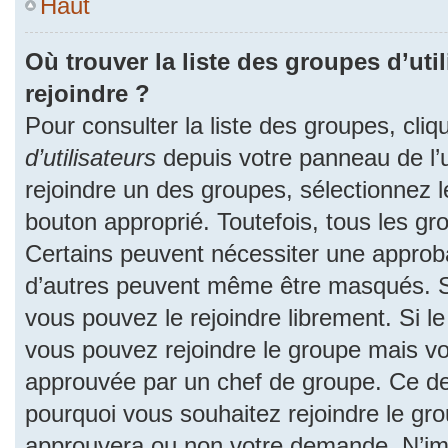
Haut
Où trouver la liste des groupes d’uti
rejoindre ?
Pour consulter la liste des groupes, cliq
d’utilisateurs
depuis votre panneau de l’ut
rejoindre un des groupes, sélectionnez l
bouton approprié. Toutefois, tous les gr
Certains peuvent nécessiter une approba
d’autres peuvent même être masqués. Si 
vous pouvez le rejoindre librement. Si l
vous pouvez rejoindre le groupe mais v
approuvée par un chef de groupe. Ce d
pourquoi vous souhaitez rejoindre le grou
approuvera ou non votre demande. N’im