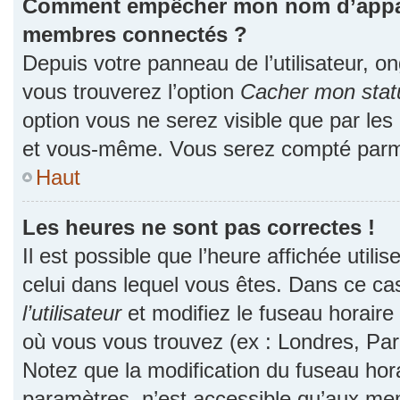
Comment empêcher mon nom d’apparaî
membres connectés ?
Depuis votre panneau de l’utilisateur, o
vous trouverez l’option
Cacher mon statu
option vous ne serez visible que par les
et vous-même. Vous serez compté parmi
Haut
Les heures ne sont pas correctes !
Il est possible que l’heure affichée utili
celui dans lequel vous êtes. Dans ce c
l’utilisateur
et modifiez le fuseau horaire 
où vous vous trouvez (ex : Londres, Par
Notez que la modification du fuseau hor
paramètres, n’est accessible qu’aux me