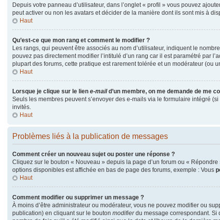
Depuis votre panneau d’utilisateur, dans l’onglet « profil » vous pouvez ajouter
peut activer ou non les avatars et décider de la manière dont ils sont mis à dis
Haut
Qu’est-ce que mon rang et comment le modifier ?
Les rangs, qui peuvent être associés au nom d’utilisateur, indiquent le nombr
pouvez pas directement modifier l’intitulé d’un rang car il est paramétré par l
plupart des forums, cette pratique est rarement tolérée et un modérateur (ou 
Haut
Lorsque je clique sur le lien
e-mail
d’un membre, on me demande de me co
Seuls les membres peuvent s’envoyer des e-mails via le formulaire intégré (si la
invités.
Haut
Problèmes liés à la publication de messages
Comment créer un nouveau sujet ou poster une réponse ?
Cliquez sur le bouton « Nouveau » depuis la page d’un forum ou « Répondre » 
options disponibles est affichée en bas de page des forums, exemple : Vous
p
Haut
Comment modifier ou supprimer un message ?
À moins d’être administrateur ou modérateur, vous ne pouvez modifier ou su
publication) en cliquant sur le bouton
modifier
du message correspondant. Si qu