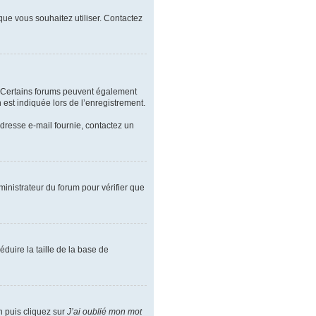
 que vous souhaitez utiliser. Contactez
l. Certains forums peuvent également
est indiquée lors de l’enregistrement.
’adresse e-mail fournie, contactez un
ministrateur du forum pour vérifier que
duire la taille de la base de
n puis cliquez sur
J’ai oublié mon mot