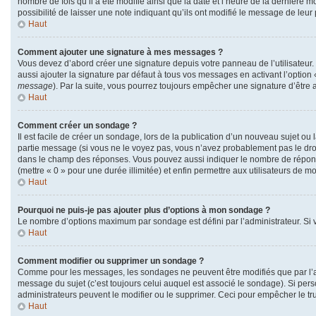
nombre de fois qu’il a été modifié ainsi que la date et l’heure de la dernière
possibilité de laisser une note indiquant qu’ils ont modifié le message de leu
Haut
Comment ajouter une signature à mes messages ?
Vous devez d’abord créer une signature depuis votre panneau de l’utilisateur
aussi ajouter la signature par défaut à tous vos messages en activant l’option 
message
). Par la suite, vous pourrez toujours empêcher une signature d’êtr
Haut
Comment créer un sondage ?
Il est facile de créer un sondage, lors de la publication d’un nouveau sujet ou
partie message (si vous ne le voyez pas, vous n’avez probablement pas le droi
dans le champ des réponses. Vous pouvez aussi indiquer le nombre de réponses q
(mettre « 0 » pour une durée illimitée) et enfin permettre aux utilisateurs de mod
Haut
Pourquoi ne puis-je pas ajouter plus d’options à mon sondage ?
Le nombre d’options maximum par sondage est défini par l’administrateur. Si v
Haut
Comment modifier ou supprimer un sondage ?
Comme pour les messages, les sondages ne peuvent être modifiés que par l’au
message du sujet (c’est toujours celui auquel est associé le sondage). Si pers
administrateurs peuvent le modifier ou le supprimer. Ceci pour empêcher le t
Haut