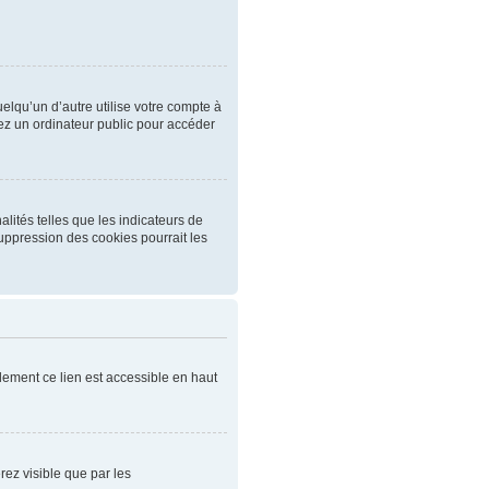
qu’un d’autre utilise votre compte à
ez un ordinateur public pour accéder
lités telles que les indicateurs de
uppression des cookies pourrait les
ement ce lien est accessible en haut
rez visible que par les