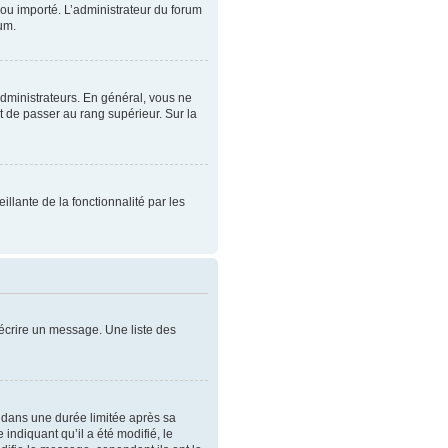
t ou importé. L’administrateur du forum
rum.
administrateurs. En général, vous ne
t de passer au rang supérieur. Sur la
illante de la fonctionnalité par les
écrire un message. Une liste des
dans une durée limitée après sa
ndiquant qu’il a été modifié, le