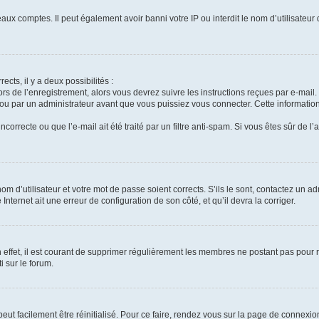
aux comptes. Il peut également avoir banni votre IP ou interdit le nom d’utilisateur
ects, il y a deux possibilités :
ors de l’enregistrement, alors vous devrez suivre les instructions reçues par e-mai
u par un administrateur avant que vous puissiez vous connecter. Cette information 
correcte ou que l’e-mail ait été traité par un filtre anti-spam. Si vous êtes sûr de l
m d’utilisateur et votre mot de passe soient corrects. S’ils le sont, contactez un ad
Internet ait une erreur de configuration de son côté, et qu’il devra la corriger.
 effet, il est courant de supprimer régulièrement les membres ne postant pas pour ré
i sur le forum.
eut facilement être réinitialisé. Pour ce faire, rendez vous sur la page de connexio