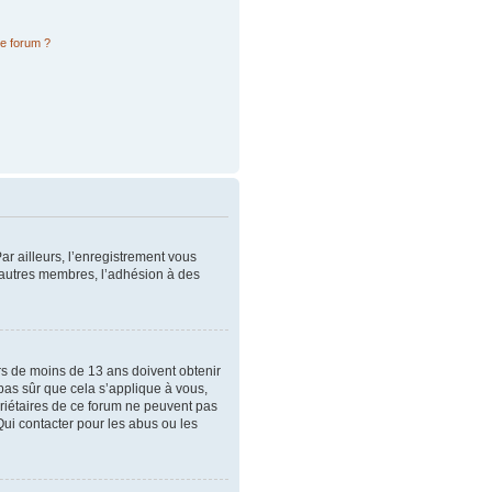
ce forum ?
ar ailleurs, l’enregistrement vous
x autres membres, l’adhésion à des
urs de moins de 13 ans doivent obtenir
 pas sûr que cela s’applique à vous,
priétaires de ce forum ne peuvent pas
Qui contacter pour les abus ou les