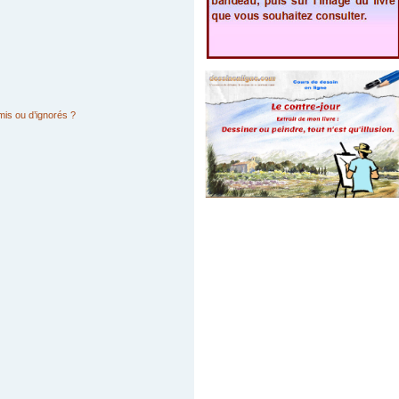
mis ou d’ignorés ?