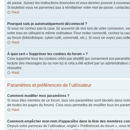
de passe
. Suivez les instructions énoncées et vous devriez pouvoir à nouvea
Si toutefois vous ne parveniez pas à réinitialiser votre mot de passe, contacte
Haut
Pourquoi suis-je automatiquement déconnecté ?
Si vous ne cochez pas la case
Se souvenir de moi
lors de votre connexion, v
votre insu en utilisant le même ordinateur. Pour rester connecté, cochez la ca
au forum (bibliothèque, cyber-café, université, etc.). Si vous ne voyez pas cett
Haut
À quoi sert « Supprimer les cookies du forum » ?
Cela supprime tous les cookies créés par phpBB qui conservent vos paramètres d
lecture des messages (lu ou non lu) si cela a été activé par un administrate
résoudre.
Haut
Paramètres et préférences de l’utilisateur
Comment modifier mes paramètres ?
Si vous êtes membre de ce forum, tous vos paramètres sont stockés dans not
de toutes les pages du forum). Cela vous permettra de modifier tous les param
Haut
Comment empêcher mon nom d’apparaître dans la liste des membres con
Depuis votre panneau de l’utilisateur, onglet « Préférences du forum », vous t