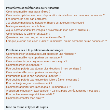
Paramètres et préférences de l’utilisateur
Comment modifier mes paramètres ?
Comment empêcher mon nom d’apparaître dans la liste des membres connectés ?
Les heures ne sont pas correctes !
J’ai changé mon fuseau horaire et l’heure est toujours incorrecte !
Ma langue n’est pas dans la liste !
A quoi correspondent les images à proximité de mon nom d’utilisateur ?
Comment puis-je afficher un avatar ?
Qu’est-ce que mon rang et comment le modifier ?
Lorsque je clique sur le lien
e-mail
d’un membre, on me demande de me connecter !?
Problèmes liés à la publication de messages
Comment créer un nouveau sujet ou poster une réponse ?
Comment modifier ou supprimer un message ?
Comment ajouter une signature à mes messages ?
Comment créer un sondage ?
Pourquoi ne puis-je pas ajouter plus d’options à mon sondage ?
Comment modifier ou supprimer un sondage ?
Pourquoi ne puis-je pas accéder à un forum ?
Pourquoi ne puis-je pas joindre des fichiers à mon message ?
Pourquoi ai-je reçu un avertissement ?
Comment rapporter des messages à un modérateur ?
À quoi sert le bouton « Sauvegarder » dans la page de rédaction de message ?
Pourquoi mon message doit être validé ?
Comment remonter mon sujet ?
Mise en forme et types de sujets