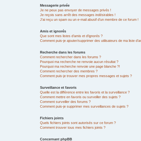
Messagerie privée
Je ne peux pas envoyer de messages privés !
Je reçois sans arrêt des messages indésirables !
J’ai reçu un spam ou un e-mail abusif d’un membre de ce forum !
Amis et ignorés
Que sont mes listes d’amis et d’ignorés ?
Comment puis-je ajouter/supprimer des utilisateurs de ma liste d’a
Recherche dans les forums
Comment rechercher dans les forums ?
Pourquoi ma recherche ne renvoie aucun résultat ?
Pourquoi ma recherche renvoie une page blanche ?!
Comment rechercher des membres ?
Comment puis-je trouver mes propres messages et sujets ?
Surveillance et favoris
Quelle est la différence entre les favoris et la surveillance ?
Comment mettre en favoris ou surveiller des sujets ?
Comment surveiller des forums ?
Comment puis-je supprimer mes surveillances de sujets ?
Fichiers joints
Quels fichiers joints sont autorisés sur ce forum ?
Comment trouver tous mes fichiers joints ?
Concernant phpBB