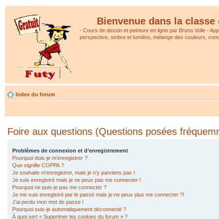
Bienvenue dans la classe 
- Cours de dessin et peinture en ligne par Bruno Volle - Ap
perspective, ombre et lumière, mélange des couleurs, comp
Index du forum
Foire aux questions (Questions posées fréquem
Problèmes de connexion et d’enregistrement
Pourquoi dois-je m’enregistrer ?
Que signifie COPPA ?
Je souhaite m’enregistrer, mais je n’y parviens pas !
Je suis enregistré mais je ne peux pas me connecter !
Pourquoi ne puis-je pas me connecter ?
Je me suis enregistré par le passé mais je ne peux plus me connecter ?!
J’ai perdu mon mot de passe !
Pourquoi suis-je automatiquement déconnecté ?
À quoi sert « Supprimer les cookies du forum » ?