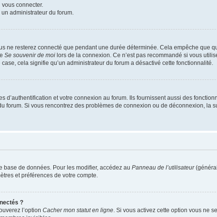
u vous connecter.
z un administrateur du forum.
ous ne resterez connecté que pendant une durée déterminée. Cela empêche que quel
se
Se souvenir de moi
lors de la connexion. Ce n’est pas recommandé si vous utilis
e case, cela signifie qu’un administrateur du forum a désactivé cette fonctionnalité.
’authentification et votre connexion au forum. Ils fournissent aussi des fonctionna
ur du forum. Si vous rencontrez des problèmes de connexion ou de déconnexion, la s
re base de données. Pour les modifier, accédez au
Panneau de l’utilisateur
(général
ètres et préférences de votre compte.
nectés ?
rouverez l’option
Cacher mon statut en ligne
. Si vous activez cette option vous ne se