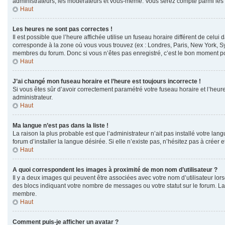
administrateurs, les modérateurs et vous-même. Vous serez compté parmi les
Haut
Les heures ne sont pas correctes !
Il est possible que l’heure affichée utilise un fuseau horaire différent de cel
corresponde à la zone où vous vous trouvez (ex : Londres, Paris, New York, Sy
membres du forum. Donc si vous n’êtes pas enregistré, c’est le bon moment pou
Haut
J’ai changé mon fuseau horaire et l’heure est toujours incorrecte !
Si vous êtes sûr d’avoir correctement paramétré votre fuseau horaire et l’heure 
administrateur.
Haut
Ma langue n’est pas dans la liste !
La raison la plus probable est que l’administrateur n’ait pas installé votre 
forum d’installer la langue désirée. Si elle n’existe pas, n’hésitez pas à créer 
Haut
A quoi correspondent les images à proximité de mon nom d’utilisateur ?
Il y a deux images qui peuvent être associées avec votre nom d’utilisateur lor
des blocs indiquant votre nombre de messages ou votre statut sur le forum. 
membre.
Haut
Comment puis-je afficher un avatar ?