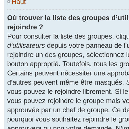
Haut
Où trouver la liste des groupes d’uti
rejoindre ?
Pour consulter la liste des groupes, cliq
d’utilisateurs
depuis votre panneau de l’ut
rejoindre un des groupes, sélectionnez l
bouton approprié. Toutefois, tous les gr
Certains peuvent nécessiter une approba
d’autres peuvent même être masqués. Si 
vous pouvez le rejoindre librement. Si l
vous pouvez rejoindre le groupe mais v
approuvée par un chef de groupe. Ce d
pourquoi vous souhaitez rejoindre le grou
approuvera ou non votre demande. N’im