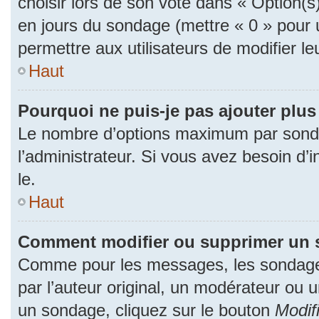
choisir lors de son vote dans « Option(s) p
en jours du sondage (mettre « 0 » pour u
permettre aux utilisateurs de modifier le
Haut
Pourquoi ne puis-je pas ajouter plu
Le nombre d’options maximum par sonda
l’administrateur. Si vous avez besoin d’i
le.
Haut
Comment modifier ou supprimer un 
Comme pour les messages, les sondage
par l’auteur original, un modérateur ou 
un sondage, cliquez sur le bouton
Modif