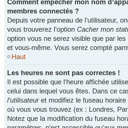
Comment empêcher mon nom d’apparaî
membres connectés ?
Depuis votre panneau de l’utilisateur, o
vous trouverez l’option
Cacher mon statu
option vous ne serez visible que par les
et vous-même. Vous serez compté parmi
Haut
Les heures ne sont pas correctes !
Il est possible que l’heure affichée utili
celui dans lequel vous êtes. Dans ce c
l’utilisateur
et modifiez le fuseau horaire 
où vous vous trouvez (ex : Londres, Par
Notez que la modification du fuseau hor
paramètres, n’est accessible qu’aux me