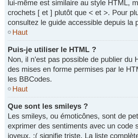
lui-même est similaire au style HTML, ma
crochets [ et ] plutôt que < et >. Pour p
consultez le guide accessible depuis la
Haut
Puis-je utiliser le HTML ?
Non, il n’est pas possible de publier du
des mises en forme permises par le HT
les BBCodes.
Haut
Que sont les smileys ?
Les smileys, ou émoticônes, sont de pet
exprimer des sentiments avec un code si
joyeux, :( signifie triste. La liste complè