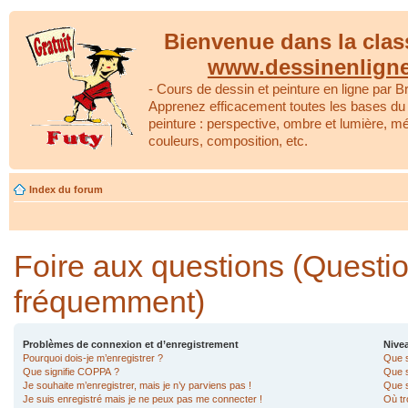
Bienvenue dans la clas
www.dessinenlign
- Cours de dessin et peinture en ligne par Br
Apprenez efficacement toutes les bases du 
peinture : perspective, ombre et lumière, m
couleurs, composition, etc.
Index du forum
Foire aux questions (Questi
fréquemment)
Problèmes de connexion et d’enregistrement
Nivea
Pourquoi dois-je m’enregistrer ?
Que s
Que signifie COPPA ?
Que s
Je souhaite m’enregistrer, mais je n’y parviens pas !
Que s
Je suis enregistré mais je ne peux pas me connecter !
Où tr