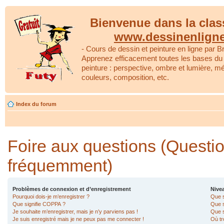
Bienvenue dans la clas
www.dessinenlign
- Cours de dessin et peinture en ligne par Br
Apprenez efficacement toutes les bases du 
peinture : perspective, ombre et lumière, m
couleurs, composition, etc.
Index du forum
Foire aux questions (Questi
fréquemment)
Problèmes de connexion et d’enregistrement
Nivea
Pourquoi dois-je m’enregistrer ?
Que s
Que signifie COPPA ?
Que s
Je souhaite m’enregistrer, mais je n’y parviens pas !
Que s
Je suis enregistré mais je ne peux pas me connecter !
Où tr