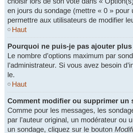
choisir lors de son vote dans « Option(s) p
en jours du sondage (mettre « 0 » pour u
permettre aux utilisateurs de modifier le
Haut
Pourquoi ne puis-je pas ajouter plu
Le nombre d’options maximum par sonda
l’administrateur. Si vous avez besoin d’i
le.
Haut
Comment modifier ou supprimer un 
Comme pour les messages, les sondage
par l’auteur original, un modérateur ou 
un sondage, cliquez sur le bouton
Modif