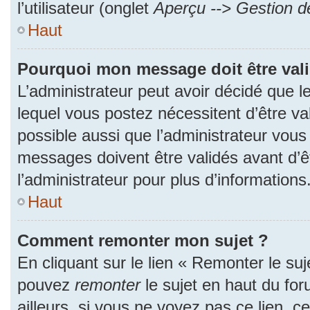
l’utilisateur (onglet
Aperçu --> Gestion de
Haut
Pourquoi mon message doit être val
L’administrateur peut avoir décidé que
lequel vous postez nécessitent d’être val
possible aussi que l’administrateur vous
messages doivent être validés avant d’ê
l’administrateur pour plus d’informations
Haut
Comment remonter mon sujet ?
En cliquant sur le lien « Remonter le suj
pouvez
remonter
le sujet en haut du fo
ailleurs, si vous ne voyez pas ce lien, c