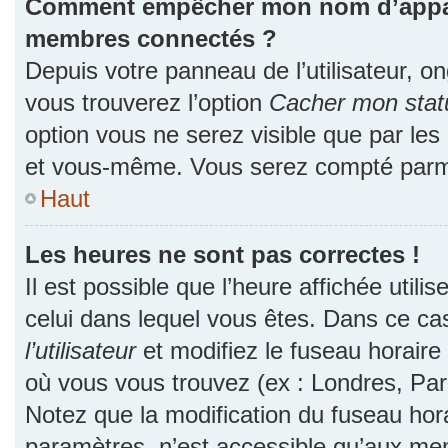
Comment empêcher mon nom d’apparaî
membres connectés ?
Depuis votre panneau de l’utilisateur, o
vous trouverez l’option
Cacher mon statu
option vous ne serez visible que par les
et vous-même. Vous serez compté parmi
Haut
Les heures ne sont pas correctes !
Il est possible que l’heure affichée utili
celui dans lequel vous êtes. Dans ce c
l’utilisateur
et modifiez le fuseau horaire 
où vous vous trouvez (ex : Londres, Par
Notez que la modification du fuseau hor
paramètres, n’est accessible qu’aux me