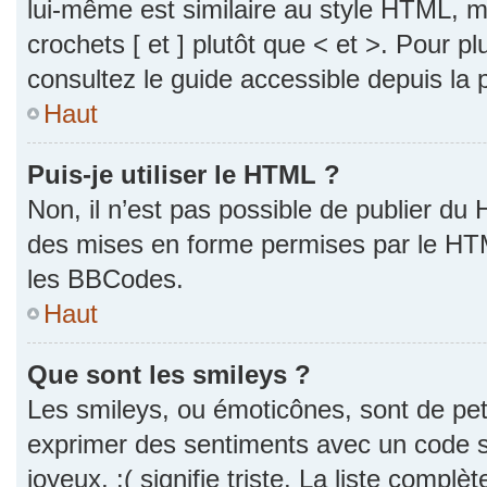
lui-même est similaire au style HTML, ma
crochets [ et ] plutôt que < et >. Pour p
consultez le guide accessible depuis la
Haut
Puis-je utiliser le HTML ?
Non, il n’est pas possible de publier du
des mises en forme permises par le HT
les BBCodes.
Haut
Que sont les smileys ?
Les smileys, ou émoticônes, sont de pet
exprimer des sentiments avec un code si
joyeux, :( signifie triste. La liste complè