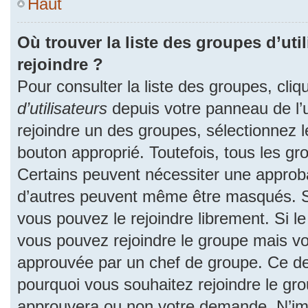
Haut
Où trouver la liste des groupes d’uti
rejoindre ?
Pour consulter la liste des groupes, cliq
d’utilisateurs
depuis votre panneau de l’ut
rejoindre un des groupes, sélectionnez l
bouton approprié. Toutefois, tous les gr
Certains peuvent nécessiter une approba
d’autres peuvent même être masqués. Si 
vous pouvez le rejoindre librement. Si l
vous pouvez rejoindre le groupe mais v
approuvée par un chef de groupe. Ce d
pourquoi vous souhaitez rejoindre le grou
approuvera ou non votre demande. N’im