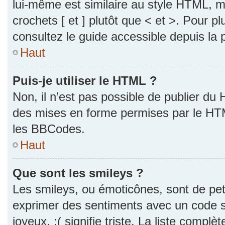
lui-même est similaire au style HTML, ma
crochets [ et ] plutôt que < et >. Pour p
consultez le guide accessible depuis la
Haut
Puis-je utiliser le HTML ?
Non, il n’est pas possible de publier du
des mises en forme permises par le HT
les BBCodes.
Haut
Que sont les smileys ?
Les smileys, ou émoticônes, sont de pet
exprimer des sentiments avec un code si
joyeux, :( signifie triste. La liste complè