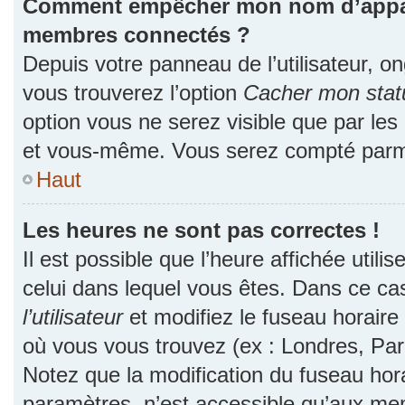
Comment empêcher mon nom d’apparaî
membres connectés ?
Depuis votre panneau de l’utilisateur, o
vous trouverez l’option
Cacher mon statu
option vous ne serez visible que par les
et vous-même. Vous serez compté parmi
Haut
Les heures ne sont pas correctes !
Il est possible que l’heure affichée utili
celui dans lequel vous êtes. Dans ce c
l’utilisateur
et modifiez le fuseau horaire 
où vous vous trouvez (ex : Londres, Par
Notez que la modification du fuseau hor
paramètres, n’est accessible qu’aux me