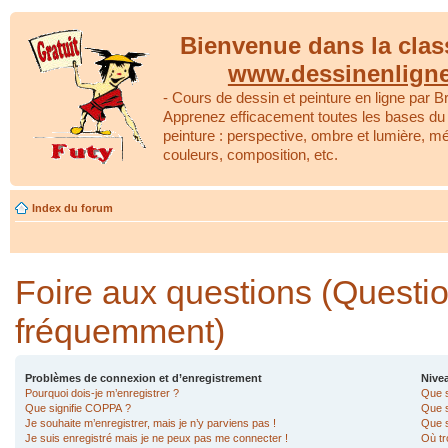
Bienvenue dans la clas
www.dessinenlign
- Cours de dessin et peinture en ligne par Br
Apprenez efficacement toutes les bases du 
peinture : perspective, ombre et lumière, m
couleurs, composition, etc.
Index du forum
Foire aux questions (Questi
fréquemment)
Problèmes de connexion et d’enregistrement
Nivea
Pourquoi dois-je m’enregistrer ?
Que s
Que signifie COPPA ?
Que s
Je souhaite m’enregistrer, mais je n’y parviens pas !
Que s
Je suis enregistré mais je ne peux pas me connecter !
Où tr