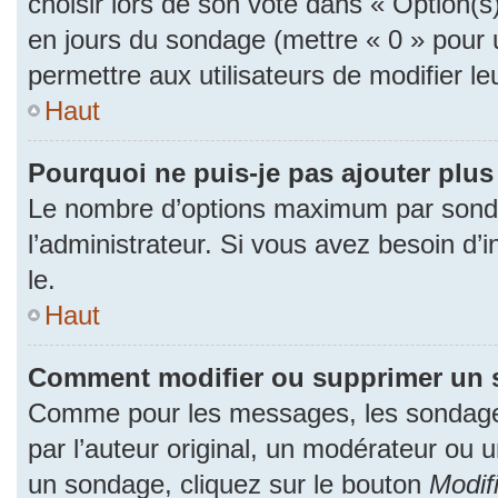
choisir lors de son vote dans « Option(s) p
en jours du sondage (mettre « 0 » pour u
permettre aux utilisateurs de modifier le
Haut
Pourquoi ne puis-je pas ajouter plu
Le nombre d’options maximum par sonda
l’administrateur. Si vous avez besoin d’i
le.
Haut
Comment modifier ou supprimer un 
Comme pour les messages, les sondage
par l’auteur original, un modérateur ou 
un sondage, cliquez sur le bouton
Modif