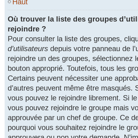
Haut
Où trouver la liste des groupes d’uti
rejoindre ?
Pour consulter la liste des groupes, cliq
d’utilisateurs
depuis votre panneau de l’ut
rejoindre un des groupes, sélectionnez l
bouton approprié. Toutefois, tous les gr
Certains peuvent nécessiter une approba
d’autres peuvent même être masqués. Si 
vous pouvez le rejoindre librement. Si l
vous pouvez rejoindre le groupe mais v
approuvée par un chef de groupe. Ce d
pourquoi vous souhaitez rejoindre le grou
approuvera ou non votre demande. N’im