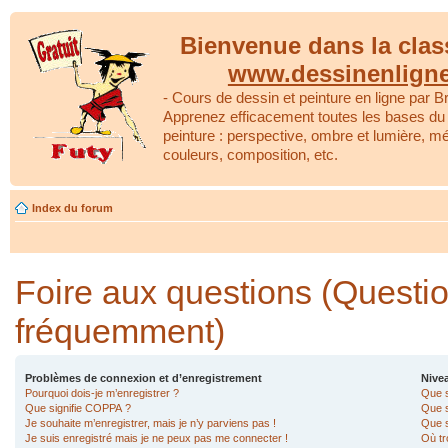
Bienvenue dans la clas
www.dessinenlign
- Cours de dessin et peinture en ligne par Br
Apprenez efficacement toutes les bases du 
peinture : perspective, ombre et lumière, m
couleurs, composition, etc.
Index du forum
Foire aux questions (Questi
fréquemment)
Problèmes de connexion et d’enregistrement
Nivea
Pourquoi dois-je m’enregistrer ?
Que s
Que signifie COPPA ?
Que s
Je souhaite m’enregistrer, mais je n’y parviens pas !
Que s
Je suis enregistré mais je ne peux pas me connecter !
Où tr