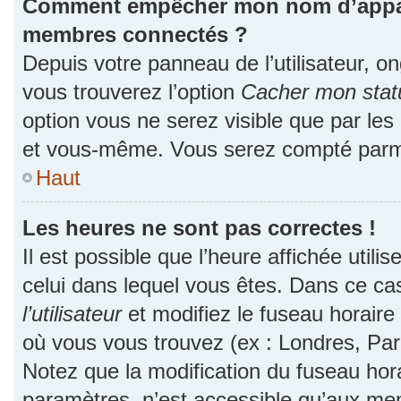
Comment empêcher mon nom d’apparaî
membres connectés ?
Depuis votre panneau de l’utilisateur, o
vous trouverez l’option
Cacher mon statu
option vous ne serez visible que par les
et vous-même. Vous serez compté parmi
Haut
Les heures ne sont pas correctes !
Il est possible que l’heure affichée utili
celui dans lequel vous êtes. Dans ce c
l’utilisateur
et modifiez le fuseau horaire 
où vous vous trouvez (ex : Londres, Par
Notez que la modification du fuseau hor
paramètres, n’est accessible qu’aux me