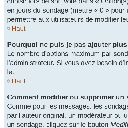
choisir lors de son vote dans « Option(s) p
en jours du sondage (mettre « 0 » pour u
permettre aux utilisateurs de modifier le
Haut
Pourquoi ne puis-je pas ajouter plu
Le nombre d’options maximum par sonda
l’administrateur. Si vous avez besoin d’i
le.
Haut
Comment modifier ou supprimer un 
Comme pour les messages, les sondage
par l’auteur original, un modérateur ou 
un sondage, cliquez sur le bouton
Modif