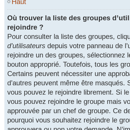
Haut
Où trouver la liste des groupes d’uti
rejoindre ?
Pour consulter la liste des groupes, cliq
d’utilisateurs
depuis votre panneau de l’ut
rejoindre un des groupes, sélectionnez l
bouton approprié. Toutefois, tous les gr
Certains peuvent nécessiter une approba
d’autres peuvent même être masqués. Si 
vous pouvez le rejoindre librement. Si l
vous pouvez rejoindre le groupe mais v
approuvée par un chef de groupe. Ce d
pourquoi vous souhaitez rejoindre le grou
approuvera ou non votre demande. N’im