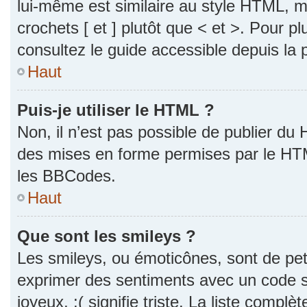
lui-même est similaire au style HTML, ma
crochets [ et ] plutôt que < et >. Pour p
consultez le guide accessible depuis la
Haut
Puis-je utiliser le HTML ?
Non, il n’est pas possible de publier du
des mises en forme permises par le HT
les BBCodes.
Haut
Que sont les smileys ?
Les smileys, ou émoticônes, sont de pet
exprimer des sentiments avec un code si
joyeux, :( signifie triste. La liste complè