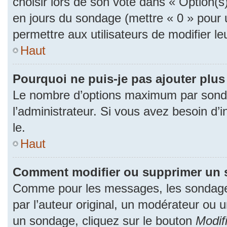
choisir lors de son vote dans « Option(s) p
en jours du sondage (mettre « 0 » pour u
permettre aux utilisateurs de modifier le
Haut
Pourquoi ne puis-je pas ajouter plu
Le nombre d’options maximum par sonda
l’administrateur. Si vous avez besoin d’i
le.
Haut
Comment modifier ou supprimer un 
Comme pour les messages, les sondage
par l’auteur original, un modérateur ou 
un sondage, cliquez sur le bouton
Modif