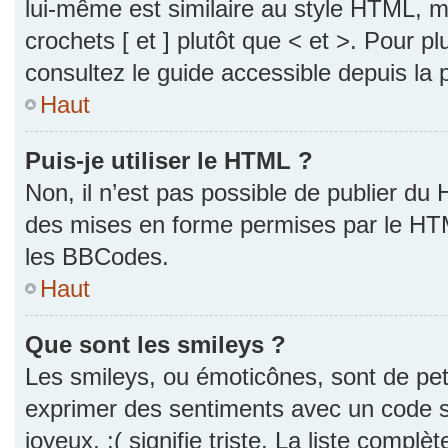
lui-même est similaire au style HTML, ma
crochets [ et ] plutôt que < et >. Pour p
consultez le guide accessible depuis la
Haut
Puis-je utiliser le HTML ?
Non, il n’est pas possible de publier du
des mises en forme permises par le HT
les BBCodes.
Haut
Que sont les smileys ?
Les smileys, ou émoticônes, sont de pet
exprimer des sentiments avec un code si
joyeux, :( signifie triste. La liste complè