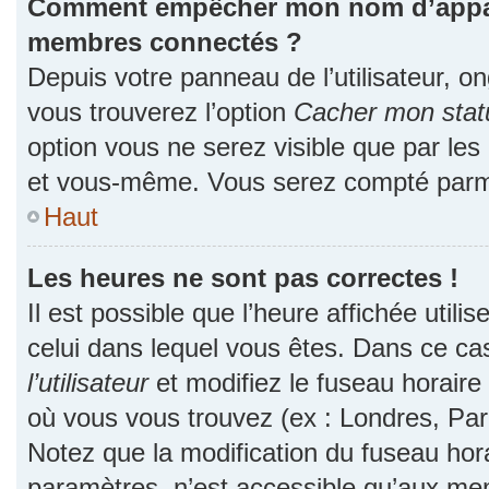
Comment empêcher mon nom d’apparaî
membres connectés ?
Depuis votre panneau de l’utilisateur, o
vous trouverez l’option
Cacher mon statu
option vous ne serez visible que par les
et vous-même. Vous serez compté parmi
Haut
Les heures ne sont pas correctes !
Il est possible que l’heure affichée utili
celui dans lequel vous êtes. Dans ce c
l’utilisateur
et modifiez le fuseau horaire 
où vous vous trouvez (ex : Londres, Par
Notez que la modification du fuseau hor
paramètres, n’est accessible qu’aux me