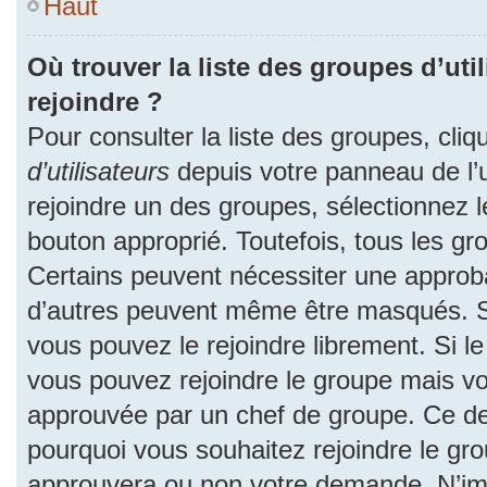
Haut
Où trouver la liste des groupes d’uti
rejoindre ?
Pour consulter la liste des groupes, cliq
d’utilisateurs
depuis votre panneau de l’ut
rejoindre un des groupes, sélectionnez l
bouton approprié. Toutefois, tous les gr
Certains peuvent nécessiter une approba
d’autres peuvent même être masqués. Si 
vous pouvez le rejoindre librement. Si l
vous pouvez rejoindre le groupe mais v
approuvée par un chef de groupe. Ce d
pourquoi vous souhaitez rejoindre le grou
approuvera ou non votre demande. N’im