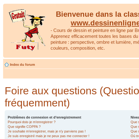
Bienvenue dans la clas
www.dessinenlign
- Cours de dessin et peinture en ligne par Br
Apprenez efficacement toutes les bases du 
peinture : perspective, ombre et lumière, m
couleurs, composition, etc.
Index du forum
Foire aux questions (Questi
fréquemment)
Problèmes de connexion et d’enregistrement
Nivea
Pourquoi dois-je m’enregistrer ?
Que s
Que signifie COPPA ?
Que s
Je souhaite m’enregistrer, mais je n’y parviens pas !
Que s
Je suis enregistré mais je ne peux pas me connecter !
Où tr