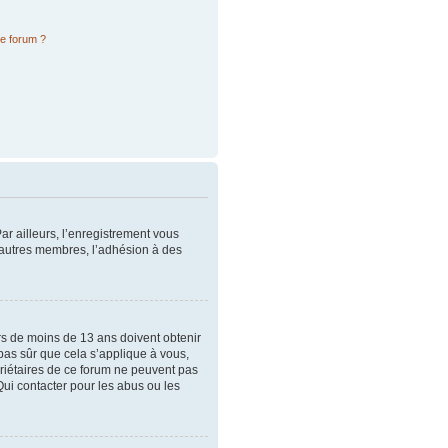
ce forum ?
ar ailleurs, l’enregistrement vous
x autres membres, l’adhésion à des
urs de moins de 13 ans doivent obtenir
 pas sûr que cela s’applique à vous,
priétaires de ce forum ne peuvent pas
Qui contacter pour les abus ou les