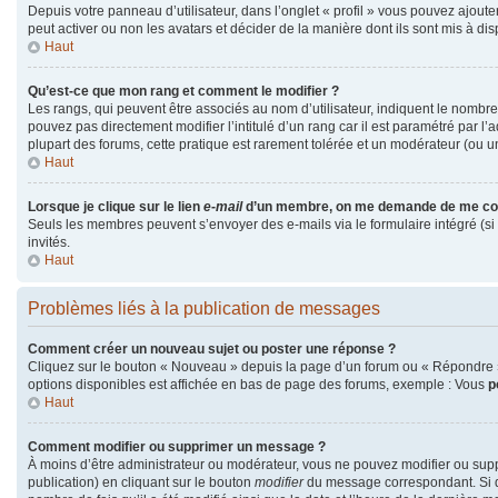
Depuis votre panneau d’utilisateur, dans l’onglet « profil » vous pouvez ajouter
peut activer ou non les avatars et décider de la manière dont ils sont mis à dis
Haut
Qu’est-ce que mon rang et comment le modifier ?
Les rangs, qui peuvent être associés au nom d’utilisateur, indiquent le nombr
pouvez pas directement modifier l’intitulé d’un rang car il est paramétré par l
plupart des forums, cette pratique est rarement tolérée et un modérateur (ou 
Haut
Lorsque je clique sur le lien
e-mail
d’un membre, on me demande de me co
Seuls les membres peuvent s’envoyer des e-mails via le formulaire intégré (si la
invités.
Haut
Problèmes liés à la publication de messages
Comment créer un nouveau sujet ou poster une réponse ?
Cliquez sur le bouton « Nouveau » depuis la page d’un forum ou « Répondre » 
options disponibles est affichée en bas de page des forums, exemple : Vous
p
Haut
Comment modifier ou supprimer un message ?
À moins d’être administrateur ou modérateur, vous ne pouvez modifier ou su
publication) en cliquant sur le bouton
modifier
du message correspondant. Si qu