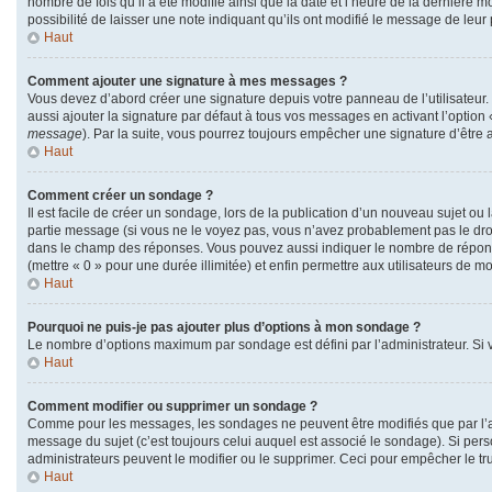
nombre de fois qu’il a été modifié ainsi que la date et l’heure de la dernière
possibilité de laisser une note indiquant qu’ils ont modifié le message de leu
Haut
Comment ajouter une signature à mes messages ?
Vous devez d’abord créer une signature depuis votre panneau de l’utilisateur
aussi ajouter la signature par défaut à tous vos messages en activant l’option 
message
). Par la suite, vous pourrez toujours empêcher une signature d’êtr
Haut
Comment créer un sondage ?
Il est facile de créer un sondage, lors de la publication d’un nouveau sujet ou
partie message (si vous ne le voyez pas, vous n’avez probablement pas le droi
dans le champ des réponses. Vous pouvez aussi indiquer le nombre de réponses q
(mettre « 0 » pour une durée illimitée) et enfin permettre aux utilisateurs de mod
Haut
Pourquoi ne puis-je pas ajouter plus d’options à mon sondage ?
Le nombre d’options maximum par sondage est défini par l’administrateur. Si v
Haut
Comment modifier ou supprimer un sondage ?
Comme pour les messages, les sondages ne peuvent être modifiés que par l’au
message du sujet (c’est toujours celui auquel est associé le sondage). Si pers
administrateurs peuvent le modifier ou le supprimer. Ceci pour empêcher le t
Haut