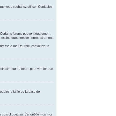
 que vous souhaitez utiliser. Contactez
l. Certains forums peuvent également
est indiquée lors de l’enregistrement.
’adresse e-mail fournie, contactez un
ministrateur du forum pour vérifier que
duire la taille de la base de
n puis cliquez sur
J’ai oublié mon mot