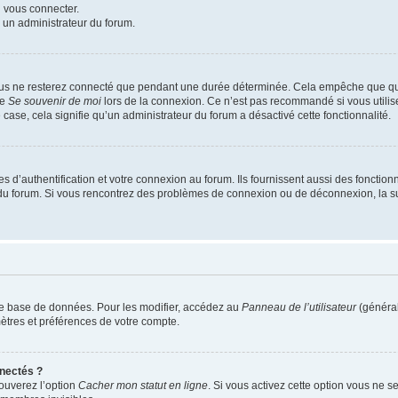
u vous connecter.
z un administrateur du forum.
ous ne resterez connecté que pendant une durée déterminée. Cela empêche que quel
se
Se souvenir de moi
lors de la connexion. Ce n’est pas recommandé si vous utilis
e case, cela signifie qu’un administrateur du forum a désactivé cette fonctionnalité.
’authentification et votre connexion au forum. Ils fournissent aussi des fonctionna
ur du forum. Si vous rencontrez des problèmes de connexion ou de déconnexion, la s
re base de données. Pour les modifier, accédez au
Panneau de l’utilisateur
(général
ètres et préférences de votre compte.
nectés ?
rouverez l’option
Cacher mon statut en ligne
. Si vous activez cette option vous ne se