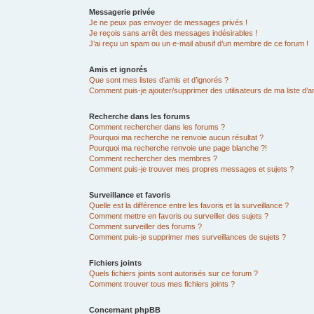
Messagerie privée
Je ne peux pas envoyer de messages privés !
Je reçois sans arrêt des messages indésirables !
J’ai reçu un spam ou un e-mail abusif d’un membre de ce forum !
Amis et ignorés
Que sont mes listes d’amis et d’ignorés ?
Comment puis-je ajouter/supprimer des utilisateurs de ma liste d’a
Recherche dans les forums
Comment rechercher dans les forums ?
Pourquoi ma recherche ne renvoie aucun résultat ?
Pourquoi ma recherche renvoie une page blanche ?!
Comment rechercher des membres ?
Comment puis-je trouver mes propres messages et sujets ?
Surveillance et favoris
Quelle est la différence entre les favoris et la surveillance ?
Comment mettre en favoris ou surveiller des sujets ?
Comment surveiller des forums ?
Comment puis-je supprimer mes surveillances de sujets ?
Fichiers joints
Quels fichiers joints sont autorisés sur ce forum ?
Comment trouver tous mes fichiers joints ?
Concernant phpBB