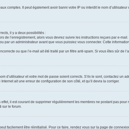
aux comptes. Il peut également avoir banni votre IP ou interdit le nom d’utilisateur
ects, il y a deux possibilités :
ors de l’enregistrement, alors vous devrez suivre les instructions reçues par e-mai
u par un administrateur avant que vous puissiez vous connecter. Cette information 
correcte ou que l’e-mail ait été traité par un filtre anti-spam. Si vous êtes sûr de l
m d’utilisateur et votre mot de passe soient corrects. S’ils le sont, contactez un ad
Internet ait une erreur de configuration de son côté, et qu’il devra la corriger.
 effet, il est courant de supprimer régulièrement les membres ne postant pas pour ré
i sur le forum.
eut facilement être réinitialisé. Pour ce faire, rendez vous sur la page de connexio