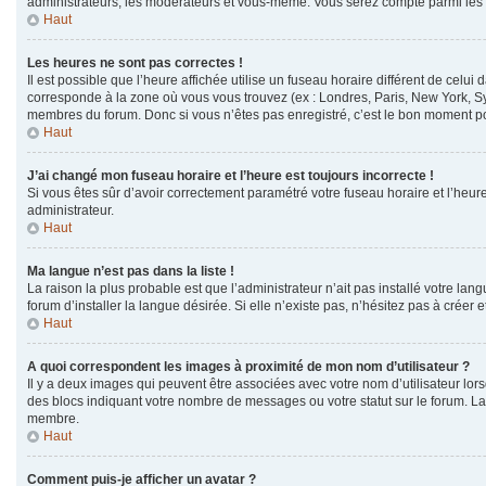
administrateurs, les modérateurs et vous-même. Vous serez compté parmi les
Haut
Les heures ne sont pas correctes !
Il est possible que l’heure affichée utilise un fuseau horaire différent de cel
corresponde à la zone où vous vous trouvez (ex : Londres, Paris, New York, Sy
membres du forum. Donc si vous n’êtes pas enregistré, c’est le bon moment pou
Haut
J’ai changé mon fuseau horaire et l’heure est toujours incorrecte !
Si vous êtes sûr d’avoir correctement paramétré votre fuseau horaire et l’heure 
administrateur.
Haut
Ma langue n’est pas dans la liste !
La raison la plus probable est que l’administrateur n’ait pas installé votre 
forum d’installer la langue désirée. Si elle n’existe pas, n’hésitez pas à créer 
Haut
A quoi correspondent les images à proximité de mon nom d’utilisateur ?
Il y a deux images qui peuvent être associées avec votre nom d’utilisateur lor
des blocs indiquant votre nombre de messages ou votre statut sur le forum. 
membre.
Haut
Comment puis-je afficher un avatar ?