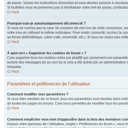
de passe
. Suivez les instructions énoncées et vous devriez pouvoir à nouvea
Si toutefois vous ne parveniez pas à réinitialiser votre mot de passe, contacte
Haut
Pourquoi suis-je automatiquement déconnecté ?
Si vous ne cochez pas la case
Se souvenir de moi
lors de votre connexion, v
votre insu en utilisant le même ordinateur. Pour rester connecté, cochez la ca
au forum (bibliothèque, cyber-café, université, etc.). Si vous ne voyez pas cett
Haut
À quoi sert « Supprimer les cookies du forum » ?
Cela supprime tous les cookies créés par phpBB qui conservent vos paramètres d
lecture des messages (lu ou non lu) si cela a été activé par un administrate
résoudre.
Haut
Paramètres et préférences de l’utilisateur
Comment modifier mes paramètres ?
Si vous êtes membre de ce forum, tous vos paramètres sont stockés dans not
de toutes les pages du forum). Cela vous permettra de modifier tous les param
Haut
Comment empêcher mon nom d’apparaître dans la liste des membres con
Depuis votre panneau de l’utilisateur, onglet « Préférences du forum », vous t