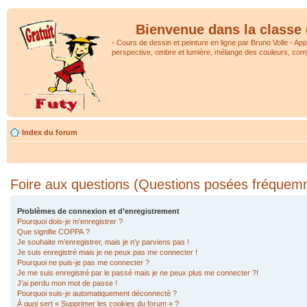
Bienvenue dans la classe 
- Cours de dessin et peinture en ligne par Bruno Volle - Ap
perspective, ombre et lumière, mélange des couleurs, comp
Index du forum
Foire aux questions (Questions posées fréquem
Problèmes de connexion et d’enregistrement
Pourquoi dois-je m’enregistrer ?
Que signifie COPPA ?
Je souhaite m’enregistrer, mais je n’y parviens pas !
Je suis enregistré mais je ne peux pas me connecter !
Pourquoi ne puis-je pas me connecter ?
Je me suis enregistré par le passé mais je ne peux plus me connecter ?!
J’ai perdu mon mot de passe !
Pourquoi suis-je automatiquement déconnecté ?
À quoi sert « Supprimer les cookies du forum » ?