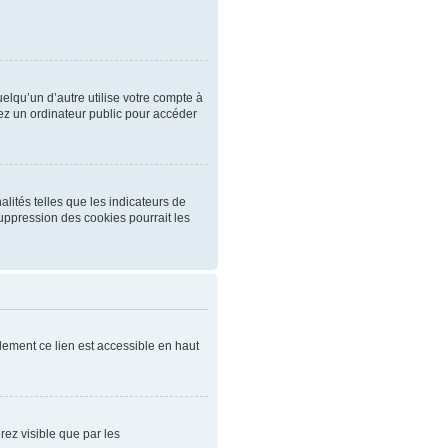
qu’un d’autre utilise votre compte à
ez un ordinateur public pour accéder
lités telles que les indicateurs de
uppression des cookies pourrait les
ement ce lien est accessible en haut
rez visible que par les