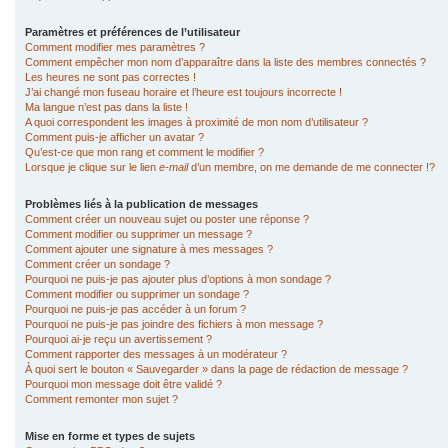
Paramètres et préférences de l’utilisateur
Comment modifier mes paramètres ?
Comment empêcher mon nom d’apparaître dans la liste des membres connectés ?
Les heures ne sont pas correctes !
J’ai changé mon fuseau horaire et l’heure est toujours incorrecte !
Ma langue n’est pas dans la liste !
A quoi correspondent les images à proximité de mon nom d’utilisateur ?
Comment puis-je afficher un avatar ?
Qu’est-ce que mon rang et comment le modifier ?
Lorsque je clique sur le lien
e-mail
d’un membre, on me demande de me connecter !?
Problèmes liés à la publication de messages
Comment créer un nouveau sujet ou poster une réponse ?
Comment modifier ou supprimer un message ?
Comment ajouter une signature à mes messages ?
Comment créer un sondage ?
Pourquoi ne puis-je pas ajouter plus d’options à mon sondage ?
Comment modifier ou supprimer un sondage ?
Pourquoi ne puis-je pas accéder à un forum ?
Pourquoi ne puis-je pas joindre des fichiers à mon message ?
Pourquoi ai-je reçu un avertissement ?
Comment rapporter des messages à un modérateur ?
À quoi sert le bouton « Sauvegarder » dans la page de rédaction de message ?
Pourquoi mon message doit être validé ?
Comment remonter mon sujet ?
Mise en forme et types de sujets