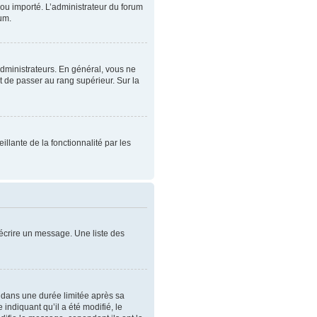
t ou importé. L’administrateur du forum
rum.
administrateurs. En général, vous ne
t de passer au rang supérieur. Sur la
illante de la fonctionnalité par les
écrire un message. Une liste des
dans une durée limitée après sa
ndiquant qu’il a été modifié, le