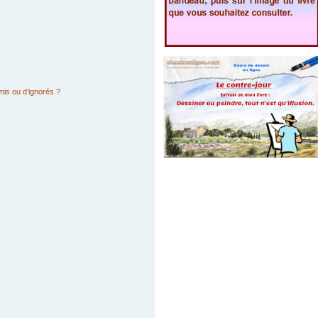
mis ou d’ignorés ?