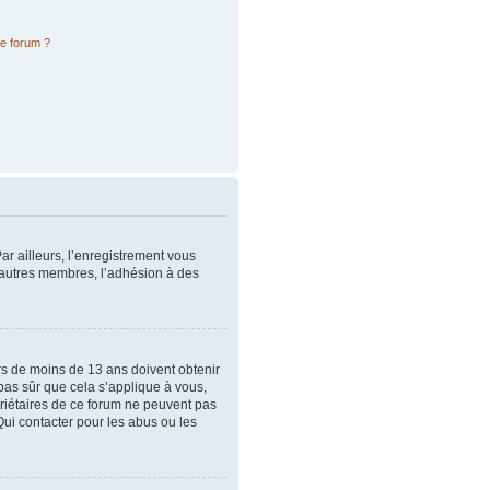
ce forum ?
ar ailleurs, l’enregistrement vous
x autres membres, l’adhésion à des
urs de moins de 13 ans doivent obtenir
 pas sûr que cela s’applique à vous,
priétaires de ce forum ne peuvent pas
Qui contacter pour les abus ou les