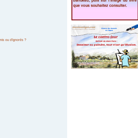
mis ou d’ignorés ?