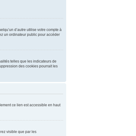
qu’un d’autre utilise votre compte à
ez un ordinateur public pour accéder
lités telles que les indicateurs de
uppression des cookies pourrait les
ement ce lien est accessible en haut
rez visible que par les