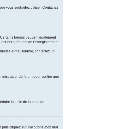
 que vous souhaitez utiliser. Contactez
l. Certains forums peuvent également
est indiquée lors de l’enregistrement.
’adresse e-mail fournie, contactez un
ministrateur du forum pour vérifier que
duire la taille de la base de
n puis cliquez sur
J’ai oublié mon mot