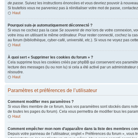
de passe
. Suivez les instructions énoncées et vous devriez pouvoir à nouvea
Si toutefois vous ne parveniez pas à réinitialiser votre mot de passe, contacte
Haut
Pourquoi suis-je automatiquement déconnecté ?
Si vous ne cochez pas la case
Se souvenir de moi
lors de votre connexion, v
votre insu en utilisant le même ordinateur. Pour rester connecté, cochez la ca
au forum (bibliothèque, cyber-café, université, etc.). Si vous ne voyez pas cett
Haut
À quoi sert « Supprimer les cookies du forum » ?
Cela supprime tous les cookies créés par phpBB qui conservent vos paramètres d
lecture des messages (lu ou non lu) si cela a été activé par un administrate
résoudre.
Haut
Paramètres et préférences de l’utilisateur
Comment modifier mes paramètres ?
Si vous êtes membre de ce forum, tous vos paramètres sont stockés dans not
de toutes les pages du forum). Cela vous permettra de modifier tous les param
Haut
Comment empêcher mon nom d’apparaître dans la liste des membres con
Depuis votre panneau de l’utilisateur, onglet « Préférences du forum », vous t