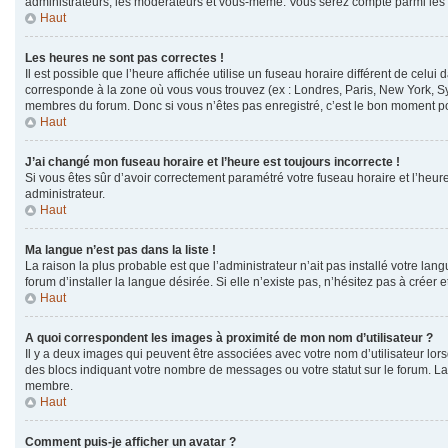
administrateurs, les modérateurs et vous-même. Vous serez compté parmi les
Haut
Les heures ne sont pas correctes !
Il est possible que l’heure affichée utilise un fuseau horaire différent de cel
corresponde à la zone où vous vous trouvez (ex : Londres, Paris, New York, Sy
membres du forum. Donc si vous n’êtes pas enregistré, c’est le bon moment pou
Haut
J’ai changé mon fuseau horaire et l’heure est toujours incorrecte !
Si vous êtes sûr d’avoir correctement paramétré votre fuseau horaire et l’heure 
administrateur.
Haut
Ma langue n’est pas dans la liste !
La raison la plus probable est que l’administrateur n’ait pas installé votre 
forum d’installer la langue désirée. Si elle n’existe pas, n’hésitez pas à créer 
Haut
A quoi correspondent les images à proximité de mon nom d’utilisateur ?
Il y a deux images qui peuvent être associées avec votre nom d’utilisateur lor
des blocs indiquant votre nombre de messages ou votre statut sur le forum. 
membre.
Haut
Comment puis-je afficher un avatar ?