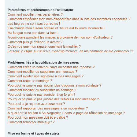
Paramètres et préférences de l’utilisateur
Comment modifier mes paramètres ?
Comment empêcher mon nom d’apparaître dans la liste des membres connectés ?
Les heures ne sont pas correctes !
J’ai changé mon fuseau horaire et l’heure est toujours incorrecte !
Ma langue n’est pas dans la liste !
A quoi correspondent les images à proximité de mon nom d’utilisateur ?
Comment puis-je afficher un avatar ?
Qu’est-ce que mon rang et comment le modifier ?
Lorsque je clique sur le lien
e-mail
d’un membre, on me demande de me connecter !?
Problèmes liés à la publication de messages
Comment créer un nouveau sujet ou poster une réponse ?
Comment modifier ou supprimer un message ?
Comment ajouter une signature à mes messages ?
Comment créer un sondage ?
Pourquoi ne puis-je pas ajouter plus d’options à mon sondage ?
Comment modifier ou supprimer un sondage ?
Pourquoi ne puis-je pas accéder à un forum ?
Pourquoi ne puis-je pas joindre des fichiers à mon message ?
Pourquoi ai-je reçu un avertissement ?
Comment rapporter des messages à un modérateur ?
À quoi sert le bouton « Sauvegarder » dans la page de rédaction de message ?
Pourquoi mon message doit être validé ?
Comment remonter mon sujet ?
Mise en forme et types de sujets