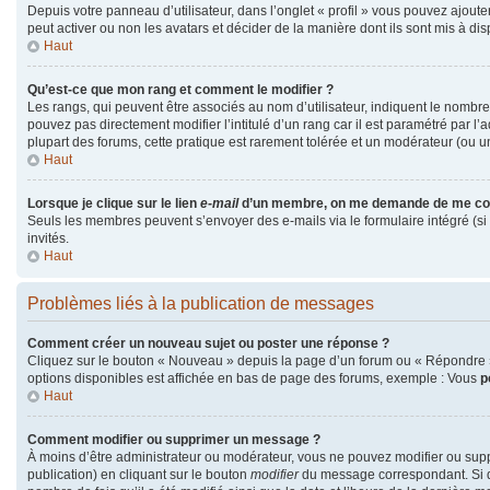
Depuis votre panneau d’utilisateur, dans l’onglet « profil » vous pouvez ajouter
peut activer ou non les avatars et décider de la manière dont ils sont mis à dis
Haut
Qu’est-ce que mon rang et comment le modifier ?
Les rangs, qui peuvent être associés au nom d’utilisateur, indiquent le nombr
pouvez pas directement modifier l’intitulé d’un rang car il est paramétré par l
plupart des forums, cette pratique est rarement tolérée et un modérateur (ou 
Haut
Lorsque je clique sur le lien
e-mail
d’un membre, on me demande de me co
Seuls les membres peuvent s’envoyer des e-mails via le formulaire intégré (si la
invités.
Haut
Problèmes liés à la publication de messages
Comment créer un nouveau sujet ou poster une réponse ?
Cliquez sur le bouton « Nouveau » depuis la page d’un forum ou « Répondre » 
options disponibles est affichée en bas de page des forums, exemple : Vous
p
Haut
Comment modifier ou supprimer un message ?
À moins d’être administrateur ou modérateur, vous ne pouvez modifier ou su
publication) en cliquant sur le bouton
modifier
du message correspondant. Si qu