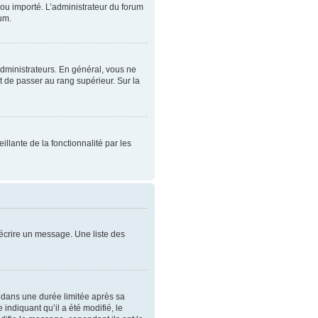
t ou importé. L’administrateur du forum
rum.
administrateurs. En général, vous ne
t de passer au rang supérieur. Sur la
illante de la fonctionnalité par les
écrire un message. Une liste des
dans une durée limitée après sa
ndiquant qu’il a été modifié, le