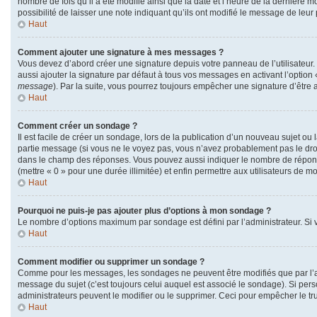
nombre de fois qu’il a été modifié ainsi que la date et l’heure de la dernière
possibilité de laisser une note indiquant qu’ils ont modifié le message de leu
Haut
Comment ajouter une signature à mes messages ?
Vous devez d’abord créer une signature depuis votre panneau de l’utilisateur
aussi ajouter la signature par défaut à tous vos messages en activant l’option 
message
). Par la suite, vous pourrez toujours empêcher une signature d’êtr
Haut
Comment créer un sondage ?
Il est facile de créer un sondage, lors de la publication d’un nouveau sujet ou
partie message (si vous ne le voyez pas, vous n’avez probablement pas le droi
dans le champ des réponses. Vous pouvez aussi indiquer le nombre de réponses q
(mettre « 0 » pour une durée illimitée) et enfin permettre aux utilisateurs de mod
Haut
Pourquoi ne puis-je pas ajouter plus d’options à mon sondage ?
Le nombre d’options maximum par sondage est défini par l’administrateur. Si v
Haut
Comment modifier ou supprimer un sondage ?
Comme pour les messages, les sondages ne peuvent être modifiés que par l’au
message du sujet (c’est toujours celui auquel est associé le sondage). Si pers
administrateurs peuvent le modifier ou le supprimer. Ceci pour empêcher le t
Haut