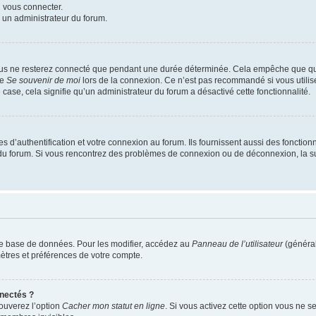
u vous connecter.
z un administrateur du forum.
ous ne resterez connecté que pendant une durée déterminée. Cela empêche que quel
se
Se souvenir de moi
lors de la connexion. Ce n’est pas recommandé si vous utilis
e case, cela signifie qu’un administrateur du forum a désactivé cette fonctionnalité.
’authentification et votre connexion au forum. Ils fournissent aussi des fonctionna
ur du forum. Si vous rencontrez des problèmes de connexion ou de déconnexion, la s
re base de données. Pour les modifier, accédez au
Panneau de l’utilisateur
(général
ètres et préférences de votre compte.
nectés ?
rouverez l’option
Cacher mon statut en ligne
. Si vous activez cette option vous ne se