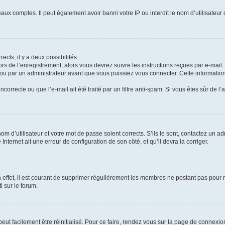
aux comptes. Il peut également avoir banni votre IP ou interdit le nom d’utilisateur
ects, il y a deux possibilités :
ors de l’enregistrement, alors vous devrez suivre les instructions reçues par e-mai
u par un administrateur avant que vous puissiez vous connecter. Cette information 
correcte ou que l’e-mail ait été traité par un filtre anti-spam. Si vous êtes sûr de l
m d’utilisateur et votre mot de passe soient corrects. S’ils le sont, contactez un ad
Internet ait une erreur de configuration de son côté, et qu’il devra la corriger.
 effet, il est courant de supprimer régulièrement les membres ne postant pas pour ré
i sur le forum.
eut facilement être réinitialisé. Pour ce faire, rendez vous sur la page de connexio