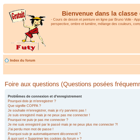
Bienvenue dans la classe 
- Cours de dessin et peinture en ligne par Bruno Volle - Ap
perspective, ombre et lumière, mélange des couleurs, comp
Index du forum
Foire aux questions (Questions posées fréquem
Problèmes de connexion et d’enregistrement
Pourquoi dois-je m’enregistrer ?
Que signifie COPPA ?
Je souhaite m’enregistrer, mais je n’y parviens pas !
Je suis enregistré mais je ne peux pas me connecter !
Pourquoi ne puis-je pas me connecter ?
Je me suis enregistré par le passé mais je ne peux plus me connecter ?!
J’ai perdu mon mot de passe !
Pourquoi suis-je automatiquement déconnecté ?
À quoi sert « Supprimer les cookies du forum » ?