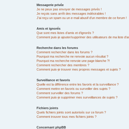
Messagerie privée
Je ne peux pas envoyer de messages privés !
Je reçois sans arrêt des messages indésirables !
J’ai reçu un spam ou un e-mail abusif d’un membre de ce forum !
Amis et ignorés
Que sont mes listes d’amis et d’ignorés ?
Comment puis-je ajouter/supprimer des utilisateurs de ma liste d’a
Recherche dans les forums
Comment rechercher dans les forums ?
Pourquoi ma recherche ne renvoie aucun résultat ?
Pourquoi ma recherche renvoie une page blanche ?!
Comment rechercher des membres ?
Comment puis-je trouver mes propres messages et sujets ?
Surveillance et favoris
Quelle est la différence entre les favoris et la surveillance ?
Comment mettre en favoris ou surveiller des sujets ?
Comment surveiller des forums ?
Comment puis-je supprimer mes surveillances de sujets ?
Fichiers joints
Quels fichiers joints sont autorisés sur ce forum ?
Comment trouver tous mes fichiers joints ?
Concernant phpBB