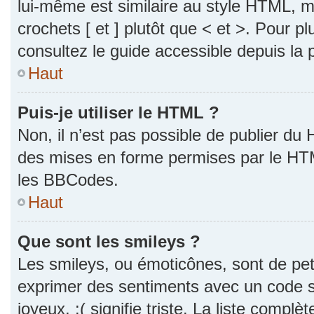
lui-même est similaire au style HTML, ma
crochets [ et ] plutôt que < et >. Pour p
consultez le guide accessible depuis la
Haut
Puis-je utiliser le HTML ?
Non, il n’est pas possible de publier du
des mises en forme permises par le HT
les BBCodes.
Haut
Que sont les smileys ?
Les smileys, ou émoticônes, sont de pet
exprimer des sentiments avec un code si
joyeux, :( signifie triste. La liste complè