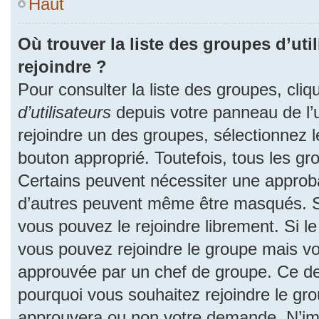
Haut
Où trouver la liste des groupes d’uti
rejoindre ?
Pour consulter la liste des groupes, cliq
d’utilisateurs
depuis votre panneau de l’ut
rejoindre un des groupes, sélectionnez l
bouton approprié. Toutefois, tous les gr
Certains peuvent nécessiter une approba
d’autres peuvent même être masqués. Si 
vous pouvez le rejoindre librement. Si l
vous pouvez rejoindre le groupe mais v
approuvée par un chef de groupe. Ce d
pourquoi vous souhaitez rejoindre le grou
approuvera ou non votre demande. N’im