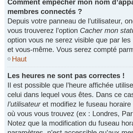
Comment empêcher mon nom d’apparaî
membres connectés ?
Depuis votre panneau de l’utilisateur, o
vous trouverez l’option
Cacher mon statu
option vous ne serez visible que par les
et vous-même. Vous serez compté parmi
Haut
Les heures ne sont pas correctes !
Il est possible que l’heure affichée utili
celui dans lequel vous êtes. Dans ce c
l’utilisateur
et modifiez le fuseau horaire 
où vous vous trouvez (ex : Londres, Par
Notez que la modification du fuseau hor
paramètres, n’est accessible qu’aux me