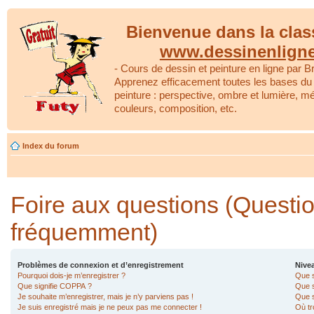
Bienvenue dans la clas
www.dessinenlign
- Cours de dessin et peinture en ligne par Br
Apprenez efficacement toutes les bases du 
peinture : perspective, ombre et lumière, m
couleurs, composition, etc.
Index du forum
Foire aux questions (Questi
fréquemment)
Problèmes de connexion et d’enregistrement
Nivea
Pourquoi dois-je m’enregistrer ?
Que s
Que signifie COPPA ?
Que s
Je souhaite m’enregistrer, mais je n’y parviens pas !
Que s
Je suis enregistré mais je ne peux pas me connecter !
Où tr