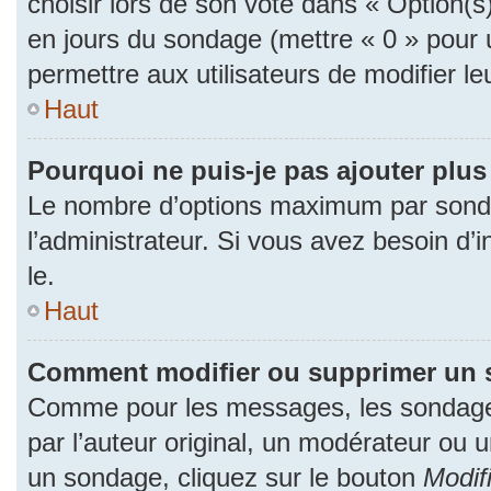
choisir lors de son vote dans « Option(s) p
en jours du sondage (mettre « 0 » pour u
permettre aux utilisateurs de modifier le
Haut
Pourquoi ne puis-je pas ajouter plu
Le nombre d’options maximum par sonda
l’administrateur. Si vous avez besoin d’i
le.
Haut
Comment modifier ou supprimer un 
Comme pour les messages, les sondage
par l’auteur original, un modérateur ou 
un sondage, cliquez sur le bouton
Modif