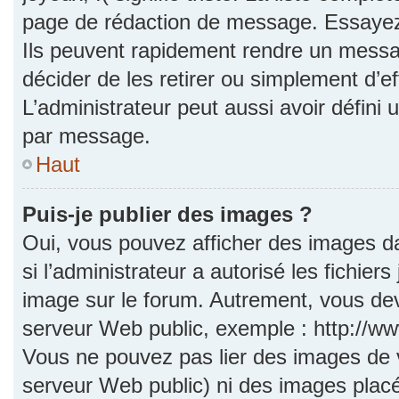
page de rédaction de message. Essayez 
Ils peuvent rapidement rendre un messag
décider de les retirer ou simplement d’e
L’administrateur peut aussi avoir défi
par message.
Haut
Puis-je publier des images ?
Oui, vous pouvez afficher des images d
si l’administrateur a autorisé les fichie
image sur le forum. Autrement, vous dev
serveur Web public, exemple : http://
Vous ne pouvez pas lier des images de vo
serveur Web public) ni des images pla