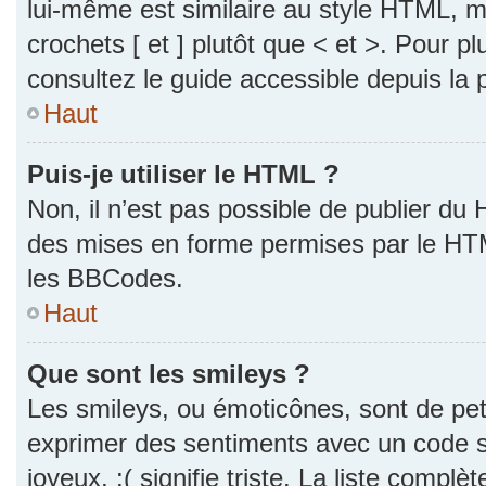
lui-même est similaire au style HTML, ma
crochets [ et ] plutôt que < et >. Pour p
consultez le guide accessible depuis la
Haut
Puis-je utiliser le HTML ?
Non, il n’est pas possible de publier du
des mises en forme permises par le HT
les BBCodes.
Haut
Que sont les smileys ?
Les smileys, ou émoticônes, sont de pet
exprimer des sentiments avec un code si
joyeux, :( signifie triste. La liste complè