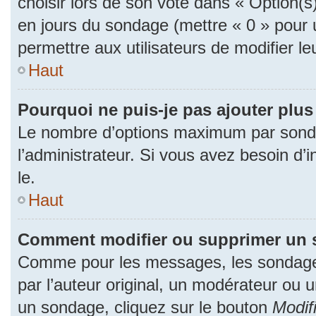
choisir lors de son vote dans « Option(s) p
en jours du sondage (mettre « 0 » pour u
permettre aux utilisateurs de modifier le
Haut
Pourquoi ne puis-je pas ajouter plu
Le nombre d’options maximum par sonda
l’administrateur. Si vous avez besoin d’i
le.
Haut
Comment modifier ou supprimer un 
Comme pour les messages, les sondage
par l’auteur original, un modérateur ou 
un sondage, cliquez sur le bouton
Modif