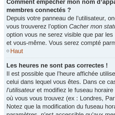
Comment empêcher mon nom d’apparaî
membres connectés ?
Depuis votre panneau de l’utilisateur, o
vous trouverez l’option
Cacher mon statu
option vous ne serez visible que par les
et vous-même. Vous serez compté parmi
Haut
Les heures ne sont pas correctes !
Il est possible que l’heure affichée utili
celui dans lequel vous êtes. Dans ce c
l’utilisateur
et modifiez le fuseau horaire 
où vous vous trouvez (ex : Londres, Par
Notez que la modification du fuseau hor
paramètres, n’est accessible qu’aux me