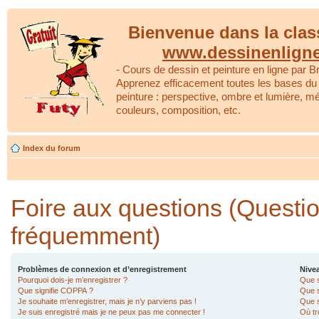
Bienvenue dans la clas
www.dessinenlign
- Cours de dessin et peinture en ligne par Br
Apprenez efficacement toutes les bases du 
peinture : perspective, ombre et lumière, m
couleurs, composition, etc.
Index du forum
Foire aux questions (Questi
fréquemment)
Problèmes de connexion et d’enregistrement
Nivea
Pourquoi dois-je m’enregistrer ?
Que s
Que signifie COPPA ?
Que s
Je souhaite m’enregistrer, mais je n’y parviens pas !
Que s
Je suis enregistré mais je ne peux pas me connecter !
Où tr