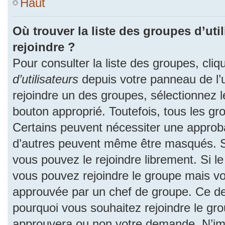
Haut
Où trouver la liste des groupes d’uti
rejoindre ?
Pour consulter la liste des groupes, cliq
d’utilisateurs
depuis votre panneau de l’ut
rejoindre un des groupes, sélectionnez l
bouton approprié. Toutefois, tous les gr
Certains peuvent nécessiter une approba
d’autres peuvent même être masqués. Si 
vous pouvez le rejoindre librement. Si l
vous pouvez rejoindre le groupe mais v
approuvée par un chef de groupe. Ce d
pourquoi vous souhaitez rejoindre le grou
approuvera ou non votre demande. N’im