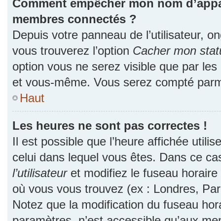
Comment empêcher mon nom d’apparaî
membres connectés ?
Depuis votre panneau de l’utilisateur, o
vous trouverez l’option
Cacher mon statu
option vous ne serez visible que par les
et vous-même. Vous serez compté parmi
Haut
Les heures ne sont pas correctes !
Il est possible que l’heure affichée utili
celui dans lequel vous êtes. Dans ce c
l’utilisateur
et modifiez le fuseau horaire 
où vous vous trouvez (ex : Londres, Par
Notez que la modification du fuseau hor
paramètres, n’est accessible qu’aux me