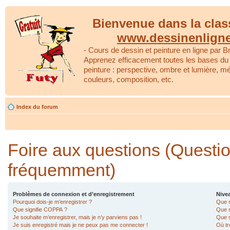
Bienvenue dans la clas
www.dessinenlign
- Cours de dessin et peinture en ligne par Br
Apprenez efficacement toutes les bases du 
peinture : perspective, ombre et lumière, m
couleurs, composition, etc.
Index du forum
Foire aux questions (Questi
fréquemment)
Problèmes de connexion et d’enregistrement
Nivea
Pourquoi dois-je m’enregistrer ?
Que s
Que signifie COPPA ?
Que s
Je souhaite m’enregistrer, mais je n’y parviens pas !
Que s
Je suis enregistré mais je ne peux pas me connecter !
Où tr