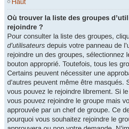
Haut
Où trouver la liste des groupes d’uti
rejoindre ?
Pour consulter la liste des groupes, cliq
d’utilisateurs
depuis votre panneau de l’ut
rejoindre un des groupes, sélectionnez l
bouton approprié. Toutefois, tous les gr
Certains peuvent nécessiter une approba
d’autres peuvent même être masqués. Si 
vous pouvez le rejoindre librement. Si l
vous pouvez rejoindre le groupe mais v
approuvée par un chef de groupe. Ce d
pourquoi vous souhaitez rejoindre le grou
approuvera ou non votre demande. N’im