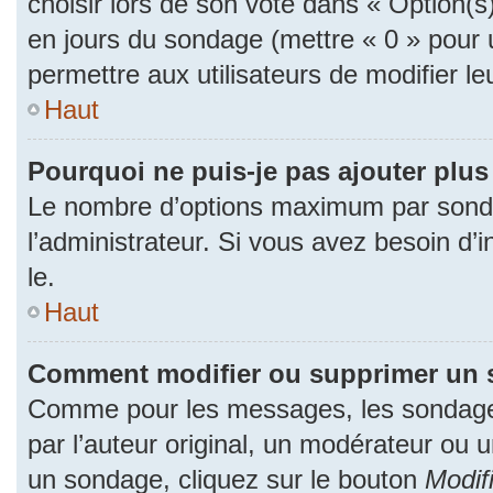
choisir lors de son vote dans « Option(s) p
en jours du sondage (mettre « 0 » pour u
permettre aux utilisateurs de modifier le
Haut
Pourquoi ne puis-je pas ajouter plu
Le nombre d’options maximum par sonda
l’administrateur. Si vous avez besoin d’i
le.
Haut
Comment modifier ou supprimer un 
Comme pour les messages, les sondage
par l’auteur original, un modérateur ou 
un sondage, cliquez sur le bouton
Modif