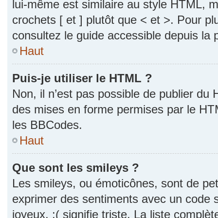
lui-même est similaire au style HTML, ma
crochets [ et ] plutôt que < et >. Pour p
consultez le guide accessible depuis la
Haut
Puis-je utiliser le HTML ?
Non, il n’est pas possible de publier du
des mises en forme permises par le HT
les BBCodes.
Haut
Que sont les smileys ?
Les smileys, ou émoticônes, sont de pet
exprimer des sentiments avec un code si
joyeux, :( signifie triste. La liste complè