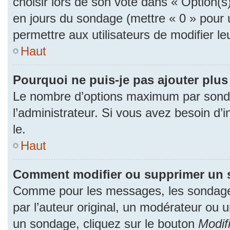
choisir lors de son vote dans « Option(s) p
en jours du sondage (mettre « 0 » pour u
permettre aux utilisateurs de modifier le
Haut
Pourquoi ne puis-je pas ajouter plu
Le nombre d’options maximum par sonda
l’administrateur. Si vous avez besoin d’i
le.
Haut
Comment modifier ou supprimer un 
Comme pour les messages, les sondage
par l’auteur original, un modérateur ou 
un sondage, cliquez sur le bouton
Modif