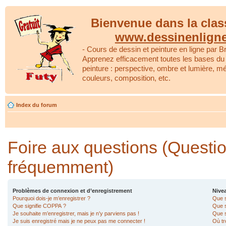
Bienvenue dans la clas
www.dessinenlign
- Cours de dessin et peinture en ligne par Br
Apprenez efficacement toutes les bases du 
peinture : perspective, ombre et lumière, m
couleurs, composition, etc.
Index du forum
Foire aux questions (Questi
fréquemment)
Problèmes de connexion et d’enregistrement
Nivea
Pourquoi dois-je m’enregistrer ?
Que s
Que signifie COPPA ?
Que s
Je souhaite m’enregistrer, mais je n’y parviens pas !
Que s
Je suis enregistré mais je ne peux pas me connecter !
Où tr