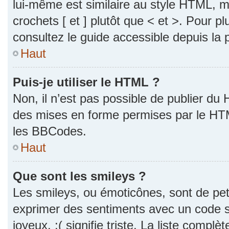
lui-même est similaire au style HTML, ma
crochets [ et ] plutôt que < et >. Pour p
consultez le guide accessible depuis la
Haut
Puis-je utiliser le HTML ?
Non, il n’est pas possible de publier du
des mises en forme permises par le HT
les BBCodes.
Haut
Que sont les smileys ?
Les smileys, ou émoticônes, sont de pet
exprimer des sentiments avec un code si
joyeux, :( signifie triste. La liste complè