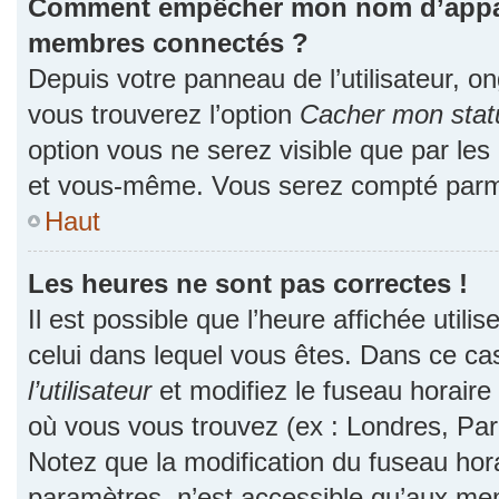
Comment empêcher mon nom d’apparaî
membres connectés ?
Depuis votre panneau de l’utilisateur, o
vous trouverez l’option
Cacher mon statu
option vous ne serez visible que par les
et vous-même. Vous serez compté parmi
Haut
Les heures ne sont pas correctes !
Il est possible que l’heure affichée utili
celui dans lequel vous êtes. Dans ce c
l’utilisateur
et modifiez le fuseau horaire 
où vous vous trouvez (ex : Londres, Par
Notez que la modification du fuseau hor
paramètres, n’est accessible qu’aux me