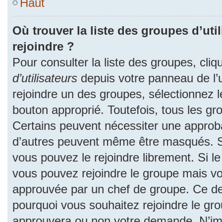
Haut
Où trouver la liste des groupes d’uti
rejoindre ?
Pour consulter la liste des groupes, cliq
d’utilisateurs
depuis votre panneau de l’ut
rejoindre un des groupes, sélectionnez l
bouton approprié. Toutefois, tous les gr
Certains peuvent nécessiter une approba
d’autres peuvent même être masqués. Si 
vous pouvez le rejoindre librement. Si l
vous pouvez rejoindre le groupe mais v
approuvée par un chef de groupe. Ce d
pourquoi vous souhaitez rejoindre le grou
approuvera ou non votre demande. N’im