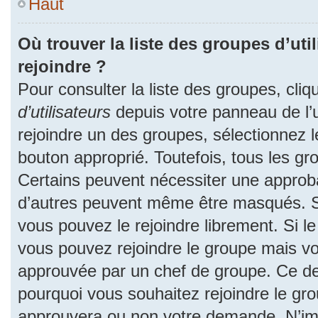
Haut
Où trouver la liste des groupes d’uti
rejoindre ?
Pour consulter la liste des groupes, cliq
d’utilisateurs
depuis votre panneau de l’ut
rejoindre un des groupes, sélectionnez l
bouton approprié. Toutefois, tous les gr
Certains peuvent nécessiter une approba
d’autres peuvent même être masqués. Si 
vous pouvez le rejoindre librement. Si l
vous pouvez rejoindre le groupe mais v
approuvée par un chef de groupe. Ce d
pourquoi vous souhaitez rejoindre le grou
approuvera ou non votre demande. N’im