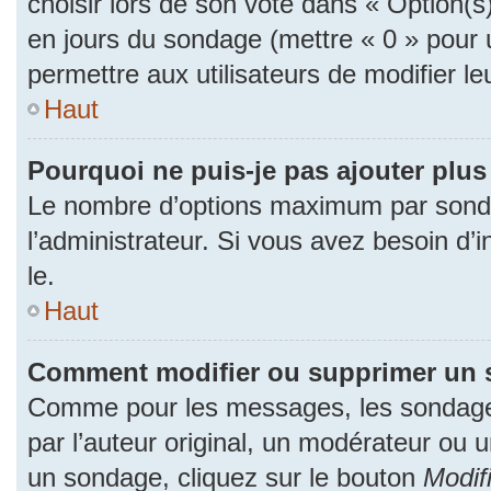
choisir lors de son vote dans « Option(s) p
en jours du sondage (mettre « 0 » pour u
permettre aux utilisateurs de modifier le
Haut
Pourquoi ne puis-je pas ajouter plu
Le nombre d’options maximum par sonda
l’administrateur. Si vous avez besoin d’i
le.
Haut
Comment modifier ou supprimer un 
Comme pour les messages, les sondage
par l’auteur original, un modérateur ou 
un sondage, cliquez sur le bouton
Modif