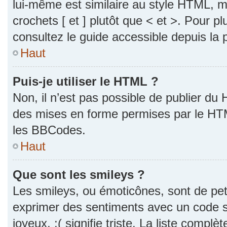
lui-même est similaire au style HTML, ma
crochets [ et ] plutôt que < et >. Pour p
consultez le guide accessible depuis la
Haut
Puis-je utiliser le HTML ?
Non, il n’est pas possible de publier du
des mises en forme permises par le HT
les BBCodes.
Haut
Que sont les smileys ?
Les smileys, ou émoticônes, sont de pet
exprimer des sentiments avec un code si
joyeux, :( signifie triste. La liste complè