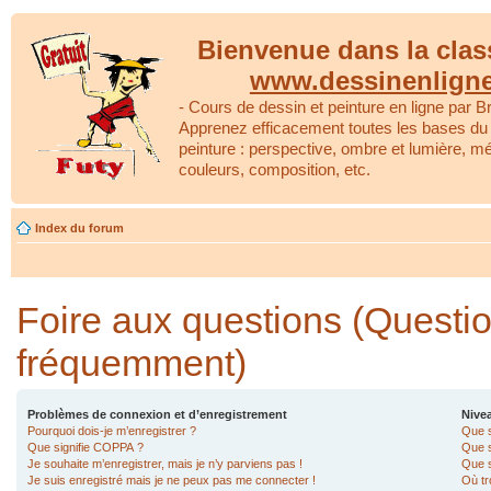
Bienvenue dans la clas
www.dessinenlign
- Cours de dessin et peinture en ligne par Br
Apprenez efficacement toutes les bases du 
peinture : perspective, ombre et lumière, m
couleurs, composition, etc.
Index du forum
Foire aux questions (Questi
fréquemment)
Problèmes de connexion et d’enregistrement
Nivea
Pourquoi dois-je m’enregistrer ?
Que s
Que signifie COPPA ?
Que s
Je souhaite m’enregistrer, mais je n’y parviens pas !
Que s
Je suis enregistré mais je ne peux pas me connecter !
Où tr