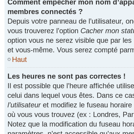
Comment empêcher mon nom d’apparaî
membres connectés ?
Depuis votre panneau de l’utilisateur, o
vous trouverez l’option
Cacher mon statu
option vous ne serez visible que par les
et vous-même. Vous serez compté parmi
Haut
Les heures ne sont pas correctes !
Il est possible que l’heure affichée utili
celui dans lequel vous êtes. Dans ce c
l’utilisateur
et modifiez le fuseau horaire 
où vous vous trouvez (ex : Londres, Par
Notez que la modification du fuseau hor
paramètres, n’est accessible qu’aux me