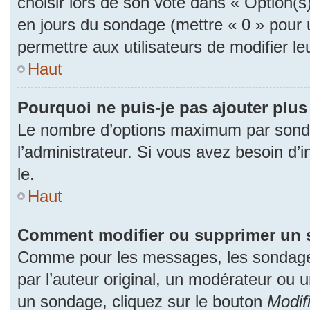
choisir lors de son vote dans « Option(s) p
en jours du sondage (mettre « 0 » pour u
permettre aux utilisateurs de modifier le
Haut
Pourquoi ne puis-je pas ajouter plu
Le nombre d’options maximum par sonda
l’administrateur. Si vous avez besoin d’i
le.
Haut
Comment modifier ou supprimer un 
Comme pour les messages, les sondage
par l’auteur original, un modérateur ou 
un sondage, cliquez sur le bouton
Modif