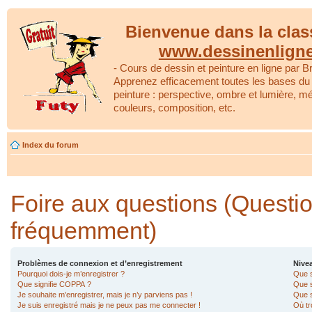
Bienvenue dans la clas
www.dessinenlign
- Cours de dessin et peinture en ligne par Br
Apprenez efficacement toutes les bases du 
peinture : perspective, ombre et lumière, m
couleurs, composition, etc.
Index du forum
Foire aux questions (Questi
fréquemment)
Problèmes de connexion et d’enregistrement
Nivea
Pourquoi dois-je m’enregistrer ?
Que s
Que signifie COPPA ?
Que s
Je souhaite m’enregistrer, mais je n’y parviens pas !
Que s
Je suis enregistré mais je ne peux pas me connecter !
Où tr