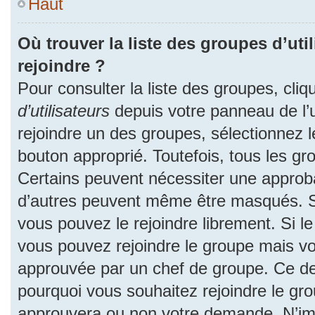
Haut
Où trouver la liste des groupes d’uti
rejoindre ?
Pour consulter la liste des groupes, cliq
d’utilisateurs
depuis votre panneau de l’ut
rejoindre un des groupes, sélectionnez l
bouton approprié. Toutefois, tous les gr
Certains peuvent nécessiter une approba
d’autres peuvent même être masqués. Si 
vous pouvez le rejoindre librement. Si l
vous pouvez rejoindre le groupe mais v
approuvée par un chef de groupe. Ce d
pourquoi vous souhaitez rejoindre le grou
approuvera ou non votre demande. N’im