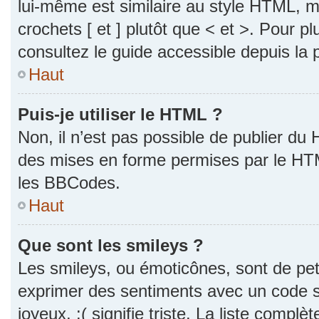
lui-même est similaire au style HTML, ma
crochets [ et ] plutôt que < et >. Pour p
consultez le guide accessible depuis la
Haut
Puis-je utiliser le HTML ?
Non, il n’est pas possible de publier du
des mises en forme permises par le HT
les BBCodes.
Haut
Que sont les smileys ?
Les smileys, ou émoticônes, sont de pet
exprimer des sentiments avec un code si
joyeux, :( signifie triste. La liste complè