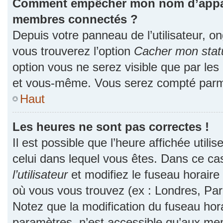
Comment empêcher mon nom d’apparaî
membres connectés ?
Depuis votre panneau de l’utilisateur, o
vous trouverez l’option
Cacher mon statu
option vous ne serez visible que par les
et vous-même. Vous serez compté parmi
Haut
Les heures ne sont pas correctes !
Il est possible que l’heure affichée utili
celui dans lequel vous êtes. Dans ce c
l’utilisateur
et modifiez le fuseau horaire 
où vous vous trouvez (ex : Londres, Par
Notez que la modification du fuseau hor
paramètres, n’est accessible qu’aux me