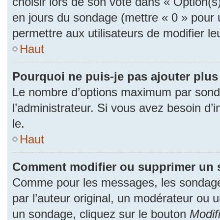
choisir lors de son vote dans « Option(s) p
en jours du sondage (mettre « 0 » pour u
permettre aux utilisateurs de modifier le
Haut
Pourquoi ne puis-je pas ajouter plu
Le nombre d’options maximum par sonda
l’administrateur. Si vous avez besoin d’i
le.
Haut
Comment modifier ou supprimer un 
Comme pour les messages, les sondage
par l’auteur original, un modérateur ou 
un sondage, cliquez sur le bouton
Modif