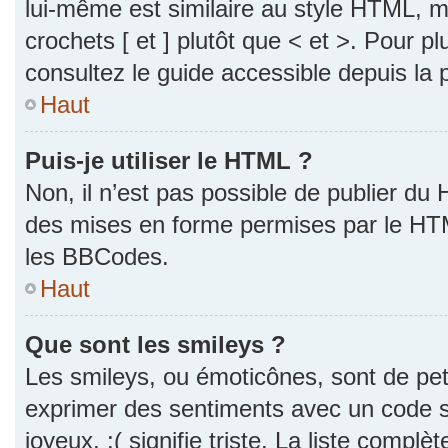
lui-même est similaire au style HTML, ma
crochets [ et ] plutôt que < et >. Pour p
consultez le guide accessible depuis la
Haut
Puis-je utiliser le HTML ?
Non, il n’est pas possible de publier du
des mises en forme permises par le HT
les BBCodes.
Haut
Que sont les smileys ?
Les smileys, ou émoticônes, sont de pet
exprimer des sentiments avec un code si
joyeux, :( signifie triste. La liste complè