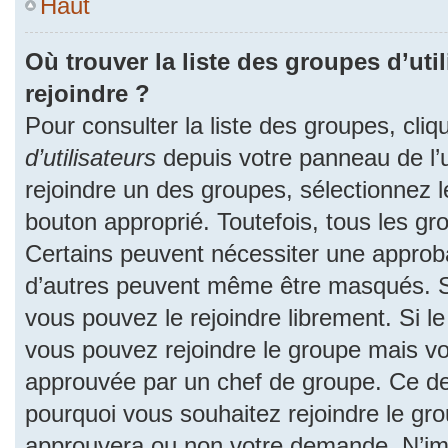
Haut
Où trouver la liste des groupes d’uti
rejoindre ?
Pour consulter la liste des groupes, cliq
d’utilisateurs
depuis votre panneau de l’ut
rejoindre un des groupes, sélectionnez l
bouton approprié. Toutefois, tous les gr
Certains peuvent nécessiter une approba
d’autres peuvent même être masqués. Si 
vous pouvez le rejoindre librement. Si l
vous pouvez rejoindre le groupe mais v
approuvée par un chef de groupe. Ce d
pourquoi vous souhaitez rejoindre le grou
approuvera ou non votre demande. N’im