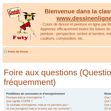
Bienvenue dans la clas
www.dessinenlign
- Cours de dessin et peinture en ligne par Br
Apprenez efficacement toutes les bases du 
peinture : perspective, ombre et lumière, m
couleurs, composition, etc.
Index du forum
Foire aux questions (Questi
fréquemment)
Problèmes de connexion et d’enregistrement
Nivea
Pourquoi dois-je m’enregistrer ?
Que s
Que signifie COPPA ?
Que s
Je souhaite m’enregistrer, mais je n’y parviens pas !
Que s
Je suis enregistré mais je ne peux pas me connecter !
Où tr