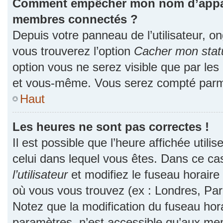
Comment empêcher mon nom d’apparaî
membres connectés ?
Depuis votre panneau de l’utilisateur, o
vous trouverez l’option
Cacher mon statu
option vous ne serez visible que par les
et vous-même. Vous serez compté parmi
Haut
Les heures ne sont pas correctes !
Il est possible que l’heure affichée utili
celui dans lequel vous êtes. Dans ce c
l’utilisateur
et modifiez le fuseau horaire 
où vous vous trouvez (ex : Londres, Par
Notez que la modification du fuseau hor
paramètres, n’est accessible qu’aux me