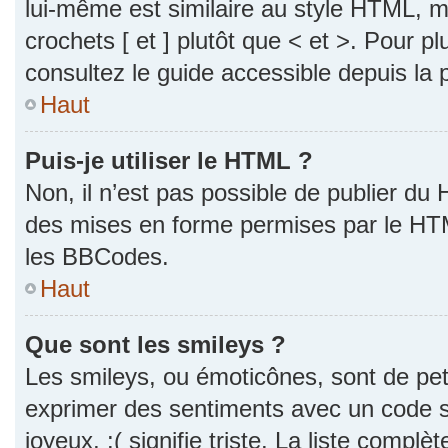
lui-même est similaire au style HTML, ma
crochets [ et ] plutôt que < et >. Pour p
consultez le guide accessible depuis la
Haut
Puis-je utiliser le HTML ?
Non, il n’est pas possible de publier du
des mises en forme permises par le HT
les BBCodes.
Haut
Que sont les smileys ?
Les smileys, ou émoticônes, sont de pet
exprimer des sentiments avec un code si
joyeux, :( signifie triste. La liste complè