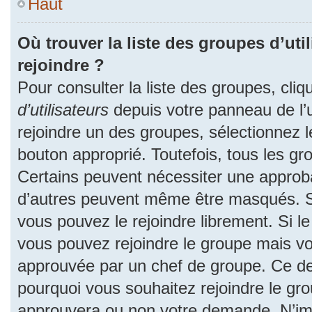
Haut
Où trouver la liste des groupes d’uti
rejoindre ?
Pour consulter la liste des groupes, cliq
d’utilisateurs
depuis votre panneau de l’ut
rejoindre un des groupes, sélectionnez l
bouton approprié. Toutefois, tous les gr
Certains peuvent nécessiter une approba
d’autres peuvent même être masqués. Si 
vous pouvez le rejoindre librement. Si l
vous pouvez rejoindre le groupe mais v
approuvée par un chef de groupe. Ce d
pourquoi vous souhaitez rejoindre le grou
approuvera ou non votre demande. N’im