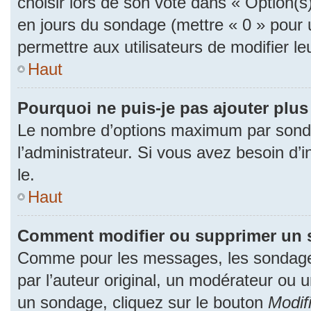
choisir lors de son vote dans « Option(s) p
en jours du sondage (mettre « 0 » pour u
permettre aux utilisateurs de modifier le
Haut
Pourquoi ne puis-je pas ajouter plu
Le nombre d’options maximum par sonda
l’administrateur. Si vous avez besoin d’i
le.
Haut
Comment modifier ou supprimer un 
Comme pour les messages, les sondage
par l’auteur original, un modérateur ou 
un sondage, cliquez sur le bouton
Modif