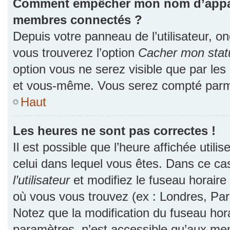
Comment empêcher mon nom d’apparaî
membres connectés ?
Depuis votre panneau de l’utilisateur, o
vous trouverez l’option
Cacher mon statu
option vous ne serez visible que par les
et vous-même. Vous serez compté parmi
Haut
Les heures ne sont pas correctes !
Il est possible que l’heure affichée utili
celui dans lequel vous êtes. Dans ce c
l’utilisateur
et modifiez le fuseau horaire 
où vous vous trouvez (ex : Londres, Par
Notez que la modification du fuseau hor
paramètres, n’est accessible qu’aux me