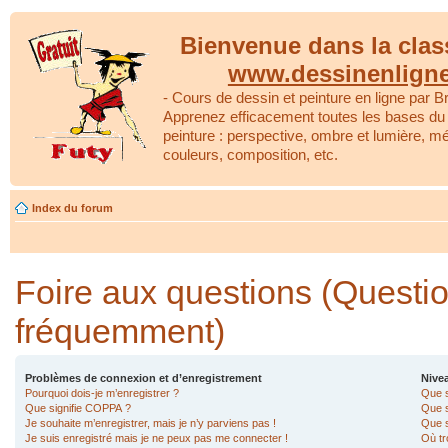
Bienvenue dans la clas
www.dessinenlign
- Cours de dessin et peinture en ligne par Br
Apprenez efficacement toutes les bases du 
peinture : perspective, ombre et lumière, m
couleurs, composition, etc.
Index du forum
Foire aux questions (Questi
fréquemment)
Problèmes de connexion et d’enregistrement
Nivea
Pourquoi dois-je m’enregistrer ?
Que s
Que signifie COPPA ?
Que s
Je souhaite m’enregistrer, mais je n’y parviens pas !
Que s
Je suis enregistré mais je ne peux pas me connecter !
Où tr