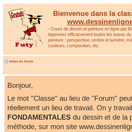
Bienvenue dans la clas
www.dessinenlign
- Cours de dessin et peinture en ligne par Br
Apprenez efficacement toutes les bases du 
peinture : perspective, ombre et lumière, m
couleurs, composition, etc.
Index du forum
Bonjour,
Le mot "Classe" au lieu de "Forum" peut
réellement un lieu de travail. On y travai
FONDAMENTALES
du dessin et de la 
méthode, sur mon site www.dessinenlig