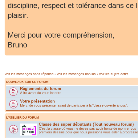
discipline, respect et tolérance dans ce 
plaisir.
Merci pour votre compréhension,
Bruno
Voir les messages sans réponse
•
Voir les messages non lus
•
Voir les sujets actifs
NOUVEAUX SUR CE FORUM
Règlements du forum
A lire avant de vous inscrire
Votre présentation
Merci de vous présenter avant de participer à la "classe ouverte à tous".
L'ATELIER DU FORUM
Classe des super débutants (Tout nouveau forum)
C'est la classe où vous ne devez pas avoir honte de montrer vos
premiers dessins pour que nous puissions vous aider à progresse