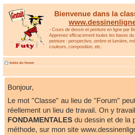
Bienvenue dans la clas
www.dessinenlign
- Cours de dessin et peinture en ligne par Br
Apprenez efficacement toutes les bases du 
peinture : perspective, ombre et lumière, m
couleurs, composition, etc.
Index du forum
Bonjour,
Le mot "Classe" au lieu de "Forum" peut
réellement un lieu de travail. On y travai
FONDAMENTALES
du dessin et de la 
méthode, sur mon site www.dessinenlig