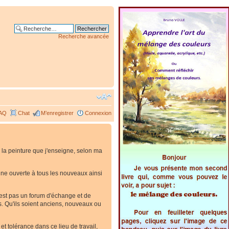
Recherche avancée
AQ
Chat
M’enregistrer
Connexion
 la peinture que j'enseigne, selon ma
. Une ouverte à tous les nouveaux ainsi
'est pas un forum d'échange et de
es. Qu'ils soient anciens, nouveaux ou
t tolérance dans ce lieu de travail,