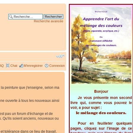
Recherche avancée
AQ
Chat
M’enregistrer
Connexion
 la peinture que j'enseigne, selon ma
. Une ouverte à tous les nouveaux ainsi
'est pas un forum d'échange et de
es. Qu'ils soient anciens, nouveaux ou
t tolérance dans ce lieu de travail,