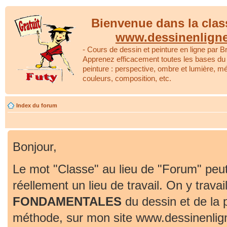
Bienvenue dans la clas
www.dessinenlign
- Cours de dessin et peinture en ligne par Br
Apprenez efficacement toutes les bases du 
peinture : perspective, ombre et lumière, m
couleurs, composition, etc.
Index du forum
Bonjour,
Le mot "Classe" au lieu de "Forum" peut
réellement un lieu de travail. On y travai
FONDAMENTALES
du dessin et de la 
méthode, sur mon site www.dessinenlig