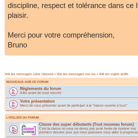
discipline, respect et tolérance dans ce 
plaisir.
Merci pour votre compréhension,
Bruno
Voir les messages sans réponse
•
Voir les messages non lus
•
Voir les sujets actifs
NOUVEAUX SUR CE FORUM
Règlements du forum
A lire avant de vous inscrire
Votre présentation
Merci de vous présenter avant de participer à la "classe ouverte à tous".
L'ATELIER DU FORUM
Classe des super débutants (Tout nouveau forum)
C'est la classe où vous ne devez pas avoir honte de montrer vos
premiers dessins pour que nous puissions vous aider à progresse