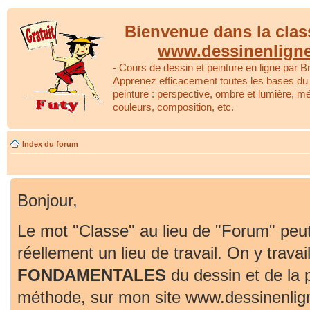
Bienvenue dans la clas
www.dessinenlign
- Cours de dessin et peinture en ligne par Br
Apprenez efficacement toutes les bases du 
peinture : perspective, ombre et lumière, m
couleurs, composition, etc.
Index du forum
Bonjour,
Le mot "Classe" au lieu de "Forum" peut
réellement un lieu de travail. On y travai
FONDAMENTALES
du dessin et de la 
méthode, sur mon site www.dessinenlig