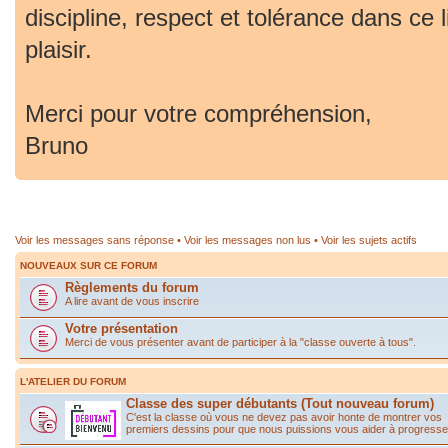
discipline, respect et tolérance dans ce 
plaisir.
Merci pour votre compréhension,
Bruno
Voir les messages sans réponse
•
Voir les messages non lus
•
Voir les sujets actifs
NOUVEAUX SUR CE FORUM
Règlements du forum
A lire avant de vous inscrire
Votre présentation
Merci de vous présenter avant de participer à la "classe ouverte à tous".
L'ATELIER DU FORUM
Classe des super débutants (Tout nouveau forum)
C'est la classe où vous ne devez pas avoir honte de montrer vos
premiers dessins pour que nous puissions vous aider à progresse