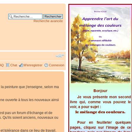
Recherche avancée
AQ
Chat
M’enregistrer
Connexion
 la peinture que j'enseigne, selon ma
. Une ouverte à tous les nouveaux ainsi
'est pas un forum d'échange et de
es. Qu'ils soient anciens, nouveaux ou
t tolérance dans ce lieu de travail,