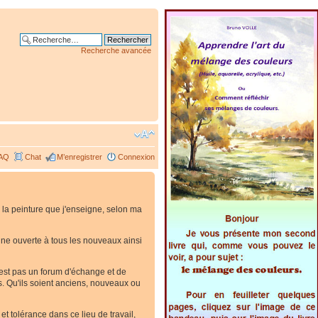
Recherche avancée
AQ
Chat
M’enregistrer
Connexion
 la peinture que j'enseigne, selon ma
. Une ouverte à tous les nouveaux ainsi
'est pas un forum d'échange et de
es. Qu'ils soient anciens, nouveaux ou
t tolérance dans ce lieu de travail,