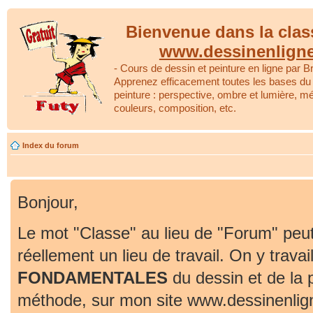
Bienvenue dans la clas
www.dessinenlign
- Cours de dessin et peinture en ligne par Br
Apprenez efficacement toutes les bases du 
peinture : perspective, ombre et lumière, m
couleurs, composition, etc.
Index du forum
Bonjour,
Le mot "Classe" au lieu de "Forum" peut
réellement un lieu de travail. On y travai
FONDAMENTALES
du dessin et de la 
méthode, sur mon site www.dessinenlig