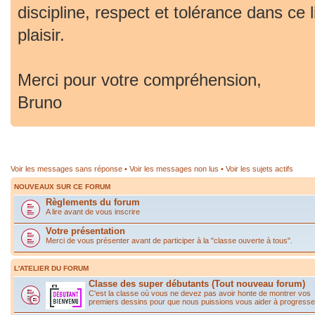
discipline, respect et tolérance dans ce 
plaisir.
Merci pour votre compréhension,
Bruno
Voir les messages sans réponse
•
Voir les messages non lus
•
Voir les sujets actifs
NOUVEAUX SUR CE FORUM
Règlements du forum
A lire avant de vous inscrire
Votre présentation
Merci de vous présenter avant de participer à la "classe ouverte à tous".
L'ATELIER DU FORUM
Classe des super débutants (Tout nouveau forum)
C'est la classe où vous ne devez pas avoir honte de montrer vos
premiers dessins pour que nous puissions vous aider à progresse