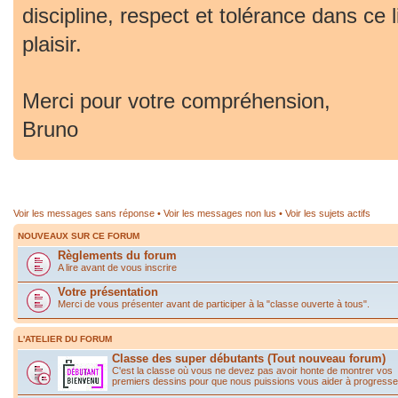
discipline, respect et tolérance dans ce 
plaisir.
Merci pour votre compréhension,
Bruno
Voir les messages sans réponse
•
Voir les messages non lus
•
Voir les sujets actifs
NOUVEAUX SUR CE FORUM
Règlements du forum
A lire avant de vous inscrire
Votre présentation
Merci de vous présenter avant de participer à la "classe ouverte à tous".
L'ATELIER DU FORUM
Classe des super débutants (Tout nouveau forum)
C'est la classe où vous ne devez pas avoir honte de montrer vos
premiers dessins pour que nous puissions vous aider à progresse