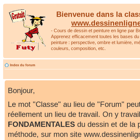
Bienvenue dans la clas
www.dessinenlign
- Cours de dessin et peinture en ligne par Br
Apprenez efficacement toutes les bases du 
peinture : perspective, ombre et lumière, m
couleurs, composition, etc.
Index du forum
Bonjour,
Le mot "Classe" au lieu de "Forum" peut
réellement un lieu de travail. On y travai
FONDAMENTALES
du dessin et de la 
méthode, sur mon site www.dessinenlig