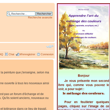
Recherche avancée
AQ
Chat
M’enregistrer
Connexion
 la peinture que j'enseigne, selon ma
. Une ouverte à tous les nouveaux ainsi
'est pas un forum d'échange et de
es. Qu'ils soient anciens, nouveaux ou
t tolérance dans ce lieu de travail,