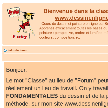
Bienvenue dans la clas
www.dessinenlign
- Cours de dessin et peinture en ligne par Br
Apprenez efficacement toutes les bases du 
peinture : perspective, ombre et lumière, m
couleurs, composition, etc.
Index du forum
Bonjour,
Le mot "Classe" au lieu de "Forum" peut
réellement un lieu de travail. On y travai
FONDAMENTALES
du dessin et de la 
méthode, sur mon site www.dessinenlig