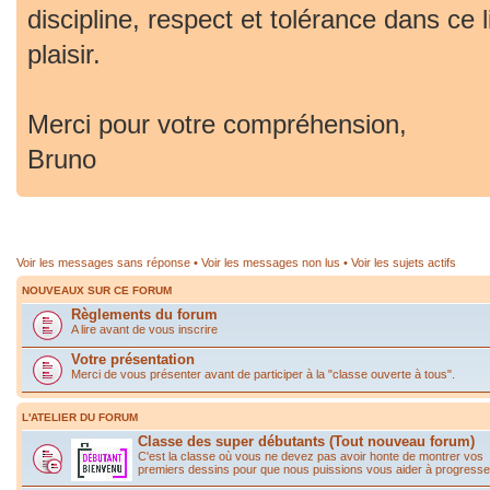
discipline, respect et tolérance dans ce 
plaisir.
Merci pour votre compréhension,
Bruno
Voir les messages sans réponse
•
Voir les messages non lus
•
Voir les sujets actifs
NOUVEAUX SUR CE FORUM
Règlements du forum
A lire avant de vous inscrire
Votre présentation
Merci de vous présenter avant de participer à la "classe ouverte à tous".
L'ATELIER DU FORUM
Classe des super débutants (Tout nouveau forum)
C'est la classe où vous ne devez pas avoir honte de montrer vos
premiers dessins pour que nous puissions vous aider à progresse