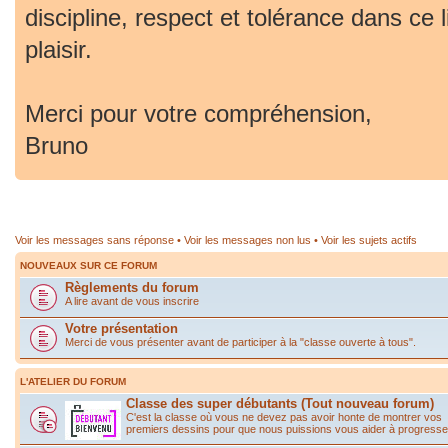
discipline, respect et tolérance dans ce 
plaisir.
Merci pour votre compréhension,
Bruno
Voir les messages sans réponse
•
Voir les messages non lus
•
Voir les sujets actifs
NOUVEAUX SUR CE FORUM
Règlements du forum
A lire avant de vous inscrire
Votre présentation
Merci de vous présenter avant de participer à la "classe ouverte à tous".
L'ATELIER DU FORUM
Classe des super débutants (Tout nouveau forum)
C'est la classe où vous ne devez pas avoir honte de montrer vos
premiers dessins pour que nous puissions vous aider à progresse