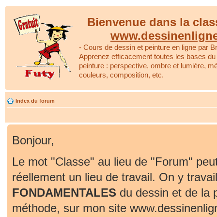
Bienvenue dans la clas
www.dessinenlign
- Cours de dessin et peinture en ligne par Br
Apprenez efficacement toutes les bases du 
peinture : perspective, ombre et lumière, m
couleurs, composition, etc.
Index du forum
Bonjour,
Le mot "Classe" au lieu de "Forum" peut
réellement un lieu de travail. On y travai
FONDAMENTALES
du dessin et de la 
méthode, sur mon site www.dessinenlig