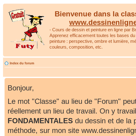
Bienvenue dans la clas
www.dessinenlign
- Cours de dessin et peinture en ligne par Br
Apprenez efficacement toutes les bases du 
peinture : perspective, ombre et lumière, m
couleurs, composition, etc.
Index du forum
Bonjour,
Le mot "Classe" au lieu de "Forum" peut
réellement un lieu de travail. On y travai
FONDAMENTALES
du dessin et de la 
méthode, sur mon site www.dessinenlig