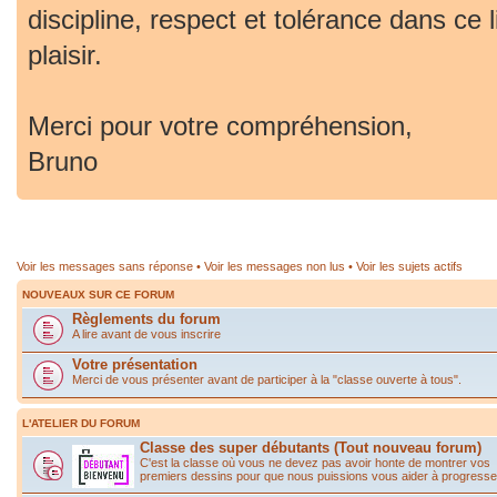
discipline, respect et tolérance dans ce 
plaisir.
Merci pour votre compréhension,
Bruno
Voir les messages sans réponse
•
Voir les messages non lus
•
Voir les sujets actifs
NOUVEAUX SUR CE FORUM
Règlements du forum
A lire avant de vous inscrire
Votre présentation
Merci de vous présenter avant de participer à la "classe ouverte à tous".
L'ATELIER DU FORUM
Classe des super débutants (Tout nouveau forum)
C'est la classe où vous ne devez pas avoir honte de montrer vos
premiers dessins pour que nous puissions vous aider à progresse