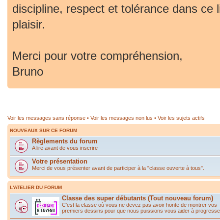
discipline, respect et tolérance dans ce 
plaisir.
Merci pour votre compréhension,
Bruno
Voir les messages sans réponse
•
Voir les messages non lus
•
Voir les sujets actifs
NOUVEAUX SUR CE FORUM
Règlements du forum
A lire avant de vous inscrire
Votre présentation
Merci de vous présenter avant de participer à la "classe ouverte à tous".
L'ATELIER DU FORUM
Classe des super débutants (Tout nouveau forum)
C'est la classe où vous ne devez pas avoir honte de montrer vos
premiers dessins pour que nous puissions vous aider à progresse