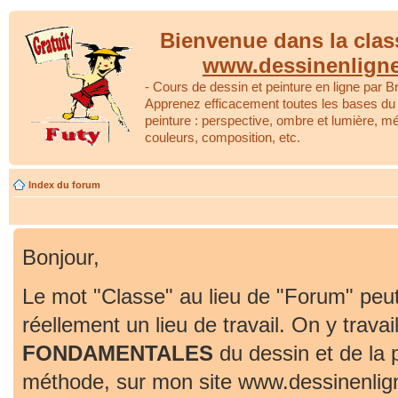
Bienvenue dans la clas
www.dessinenlign
- Cours de dessin et peinture en ligne par Br
Apprenez efficacement toutes les bases du 
peinture : perspective, ombre et lumière, m
couleurs, composition, etc.
Index du forum
Bonjour,
Le mot "Classe" au lieu de "Forum" peut
réellement un lieu de travail. On y travai
FONDAMENTALES
du dessin et de la 
méthode, sur mon site www.dessinenlig