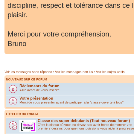
discipline, respect et tolérance dans ce 
plaisir.
Merci pour votre compréhension,
Bruno
Voir les messages sans réponse
•
Voir les messages non lus
•
Voir les sujets actifs
NOUVEAUX SUR CE FORUM
Règlements du forum
A lire avant de vous inscrire
Votre présentation
Merci de vous présenter avant de participer à la "classe ouverte à tous".
L'ATELIER DU FORUM
Classe des super débutants (Tout nouveau forum)
C'est la classe où vous ne devez pas avoir honte de montrer vos
premiers dessins pour que nous puissions vous aider à progresse