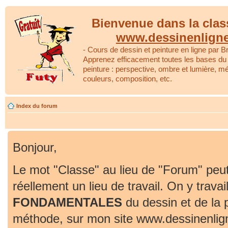
Bienvenue dans la clas
www.dessinenlign
- Cours de dessin et peinture en ligne par Br
Apprenez efficacement toutes les bases du 
peinture : perspective, ombre et lumière, m
couleurs, composition, etc.
Index du forum
Bonjour,
Le mot "Classe" au lieu de "Forum" peut
réellement un lieu de travail. On y travai
FONDAMENTALES
du dessin et de la 
méthode, sur mon site www.dessinenlig