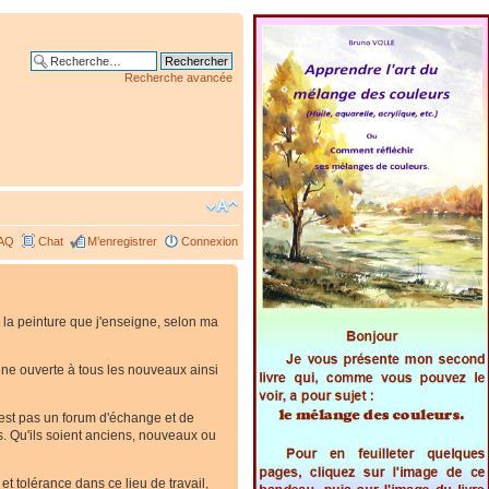
Recherche avancée
AQ
Chat
M’enregistrer
Connexion
 la peinture que j'enseigne, selon ma
. Une ouverte à tous les nouveaux ainsi
'est pas un forum d'échange et de
es. Qu'ils soient anciens, nouveaux ou
t tolérance dans ce lieu de travail,