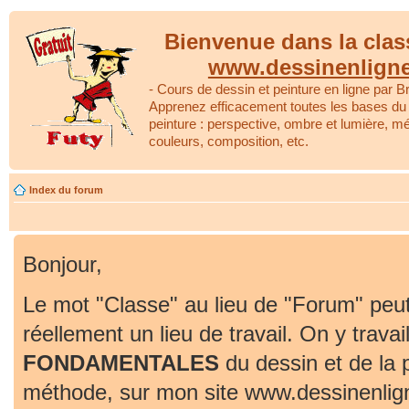
Bienvenue dans la clas
www.dessinenlign
- Cours de dessin et peinture en ligne par Br
Apprenez efficacement toutes les bases du 
peinture : perspective, ombre et lumière, m
couleurs, composition, etc.
Index du forum
Bonjour,
Le mot "Classe" au lieu de "Forum" peut
réellement un lieu de travail. On y travai
FONDAMENTALES
du dessin et de la 
méthode, sur mon site www.dessinenlig