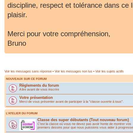
discipline, respect et tolérance dans ce 
plaisir.
Merci pour votre compréhension,
Bruno
Voir les messages sans réponse
•
Voir les messages non lus
•
Voir les sujets actifs
NOUVEAUX SUR CE FORUM
Règlements du forum
A lire avant de vous inscrire
Votre présentation
Merci de vous présenter avant de participer à la "classe ouverte à tous".
L'ATELIER DU FORUM
Classe des super débutants (Tout nouveau forum)
C'est la classe où vous ne devez pas avoir honte de montrer vos
premiers dessins pour que nous puissions vous aider à progresse