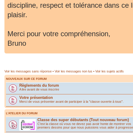
discipline, respect et tolérance dans ce 
plaisir.
Merci pour votre compréhension,
Bruno
Voir les messages sans réponse
•
Voir les messages non lus
•
Voir les sujets actifs
NOUVEAUX SUR CE FORUM
Règlements du forum
A lire avant de vous inscrire
Votre présentation
Merci de vous présenter avant de participer à la "classe ouverte à tous".
L'ATELIER DU FORUM
Classe des super débutants (Tout nouveau forum)
C'est la classe où vous ne devez pas avoir honte de montrer vos
premiers dessins pour que nous puissions vous aider à progresse