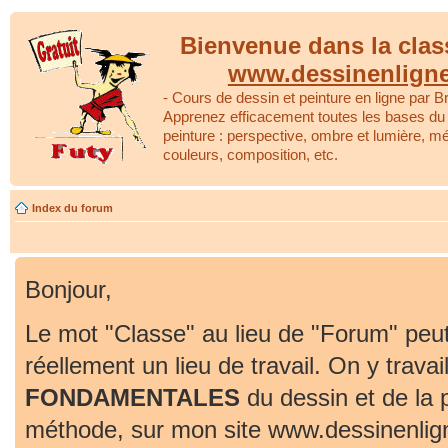
Bienvenue dans la clas
www.dessinenlign
- Cours de dessin et peinture en ligne par Br
Apprenez efficacement toutes les bases du 
peinture : perspective, ombre et lumière, m
couleurs, composition, etc.
Index du forum
Bonjour,
Le mot "Classe" au lieu de "Forum" peut
réellement un lieu de travail. On y travai
FONDAMENTALES
du dessin et de la 
méthode, sur mon site www.dessinenlig