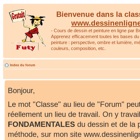
Bienvenue dans la clas
www.dessinenlign
- Cours de dessin et peinture en ligne par Br
Apprenez efficacement toutes les bases du 
peinture : perspective, ombre et lumière, m
couleurs, composition, etc.
Index du forum
Bonjour,
Le mot "Classe" au lieu de "Forum" peut
réellement un lieu de travail. On y travai
FONDAMENTALES
du dessin et de la 
méthode, sur mon site www.dessinenlig