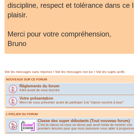
discipline, respect et tolérance dans ce 
plaisir.
Merci pour votre compréhension,
Bruno
Voir les messages sans réponse
•
Voir les messages non lus
•
Voir les sujets actifs
NOUVEAUX SUR CE FORUM
Règlements du forum
A lire avant de vous inscrire
Votre présentation
Merci de vous présenter avant de participer à la "classe ouverte à tous".
L'ATELIER DU FORUM
Classe des super débutants (Tout nouveau forum)
C'est la classe où vous ne devez pas avoir honte de montrer vos
premiers dessins pour que nous puissions vous aider à progresse