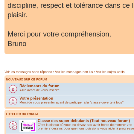
discipline, respect et tolérance dans ce 
plaisir.
Merci pour votre compréhension,
Bruno
Voir les messages sans réponse
•
Voir les messages non lus
•
Voir les sujets actifs
NOUVEAUX SUR CE FORUM
Règlements du forum
A lire avant de vous inscrire
Votre présentation
Merci de vous présenter avant de participer à la "classe ouverte à tous".
L'ATELIER DU FORUM
Classe des super débutants (Tout nouveau forum)
C'est la classe où vous ne devez pas avoir honte de montrer vos
premiers dessins pour que nous puissions vous aider à progresse