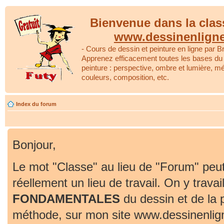
Bienvenue dans la clas
www.dessinenlign
- Cours de dessin et peinture en ligne par Br
Apprenez efficacement toutes les bases du 
peinture : perspective, ombre et lumière, m
couleurs, composition, etc.
Index du forum
Bonjour,
Le mot "Classe" au lieu de "Forum" peut
réellement un lieu de travail. On y travai
FONDAMENTALES
du dessin et de la 
méthode, sur mon site www.dessinenlig