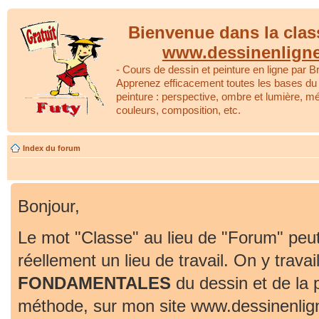
Bienvenue dans la clas
www.dessinenlign
- Cours de dessin et peinture en ligne par Br
Apprenez efficacement toutes les bases du 
peinture : perspective, ombre et lumière, m
couleurs, composition, etc.
Index du forum
Bonjour,
Le mot "Classe" au lieu de "Forum" peut
réellement un lieu de travail. On y travai
FONDAMENTALES
du dessin et de la 
méthode, sur mon site www.dessinenlig