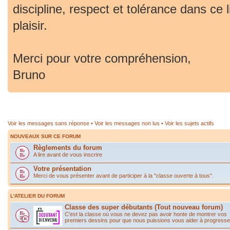
discipline, respect et tolérance dans ce 
plaisir.
Merci pour votre compréhension,
Bruno
Voir les messages sans réponse
•
Voir les messages non lus
•
Voir les sujets actifs
NOUVEAUX SUR CE FORUM
Règlements du forum
A lire avant de vous inscrire
Votre présentation
Merci de vous présenter avant de participer à la "classe ouverte à tous".
L'ATELIER DU FORUM
Classe des super débutants (Tout nouveau forum)
C'est la classe où vous ne devez pas avoir honte de montrer vos
premiers dessins pour que nous puissions vous aider à progresse