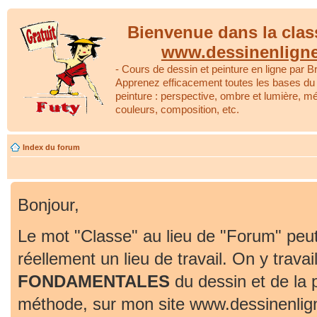
Bienvenue dans la clas
www.dessinenlign
- Cours de dessin et peinture en ligne par Br
Apprenez efficacement toutes les bases du 
peinture : perspective, ombre et lumière, m
couleurs, composition, etc.
Index du forum
Bonjour,
Le mot "Classe" au lieu de "Forum" peut
réellement un lieu de travail. On y travai
FONDAMENTALES
du dessin et de la 
méthode, sur mon site www.dessinenlig