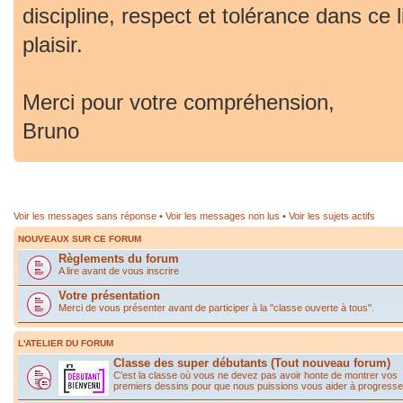
discipline, respect et tolérance dans ce 
plaisir.
Merci pour votre compréhension,
Bruno
Voir les messages sans réponse
•
Voir les messages non lus
•
Voir les sujets actifs
NOUVEAUX SUR CE FORUM
Règlements du forum
A lire avant de vous inscrire
Votre présentation
Merci de vous présenter avant de participer à la "classe ouverte à tous".
L'ATELIER DU FORUM
Classe des super débutants (Tout nouveau forum)
C'est la classe où vous ne devez pas avoir honte de montrer vos
premiers dessins pour que nous puissions vous aider à progresse