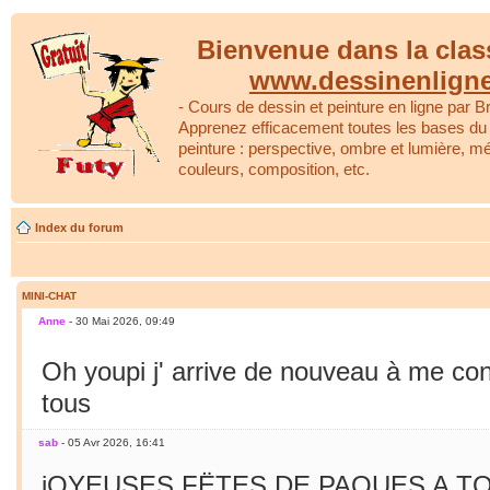
Bienvenue dans la clas
www.dessinenlign
- Cours de dessin et peinture en ligne par Br
Apprenez efficacement toutes les bases du 
peinture : perspective, ombre et lumière, m
couleurs, composition, etc.
Index du forum
MINI-CHAT
Anne
- 30 Mai 2026, 09:49
Oh youpi j' arrive de nouveau à me co
tous
sab
- 05 Avr 2026, 16:41
jOYEUSES FËTES DE PAQUES A TO